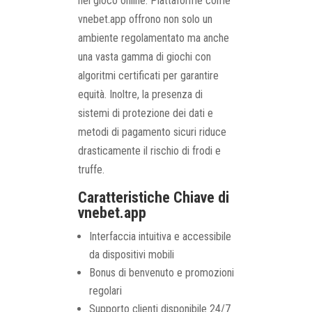
nel gioco online. Piattaforme come
vnebet.app offrono non solo un
ambiente regolamentato ma anche
una vasta gamma di giochi con
algoritmi certificati per garantire
equità. Inoltre, la presenza di
sistemi di protezione dei dati e
metodi di pagamento sicuri riduce
drasticamente il rischio di frodi e
truffe.
Caratteristiche Chiave di
vnebet.app
Interfaccia intuitiva e accessibile
da dispositivi mobili
Bonus di benvenuto e promozioni
regolari
Supporto clienti disponibile 24/7