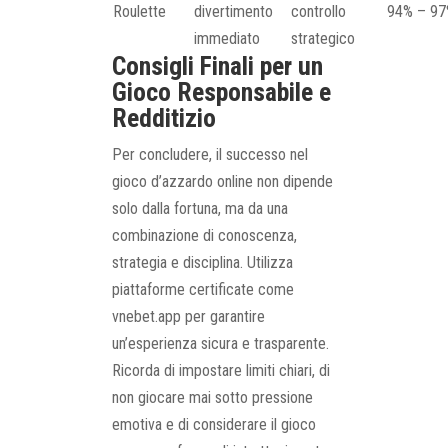
Roulette
divertimento
controllo
94% – 9
immediato
strategico
Consigli Finali per un
Gioco Responsabile e
Redditizio
Per concludere, il successo nel
gioco d’azzardo online non dipende
solo dalla fortuna, ma da una
combinazione di conoscenza,
strategia e disciplina. Utilizza
piattaforme certificate come
vnebet.app per garantire
un’esperienza sicura e trasparente.
Ricorda di impostare limiti chiari, di
non giocare mai sotto pressione
emotiva e di considerare il gioco