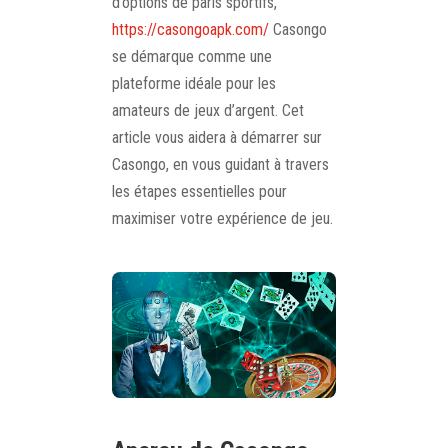
d’options de paris sportifs,
https://casongoapk.com/
Casongo
se démarque comme une
plateforme idéale pour les
amateurs de jeux d’argent. Cet
article vous aidera à démarrer sur
Casongo, en vous guidant à travers
les étapes essentielles pour
maximiser votre expérience de jeu.