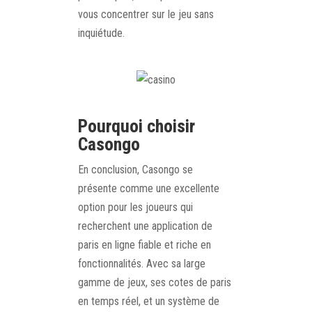
vous concentrer sur le jeu sans
inquiétude.
Pourquoi choisir
Casongo
En conclusion, Casongo se
présente comme une excellente
option pour les joueurs qui
recherchent une application de
paris en ligne fiable et riche en
fonctionnalités. Avec sa large
gamme de jeux, ses cotes de paris
en temps réel, et un système de