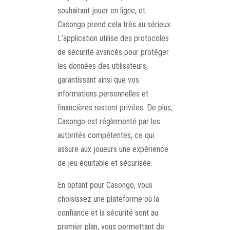
souhaitant jouer en ligne, et
Casongo prend cela très au sérieux.
L’application utilise des protocoles
de sécurité avancés pour protéger
les données des utilisateurs,
garantissant ainsi que vos
informations personnelles et
financières restent privées. De plus,
Casongo est réglementé par les
autorités compétentes, ce qui
assure aux joueurs une expérience
de jeu équitable et sécurisée.
En optant pour Casongo, vous
choisissez une plateforme où la
confiance et la sécurité sont au
premier plan, vous permettant de