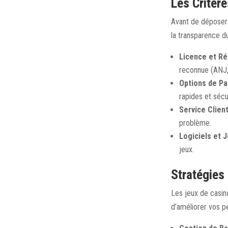
Les Critère
Avant de déposer d
la transparence du
Licence et Ré
reconnue (ANJ
Options de Pa
rapides et sécu
Service Client
problème.
Logiciels et J
jeux.
Stratégies
Les jeux de casin
d’améliorer vos p