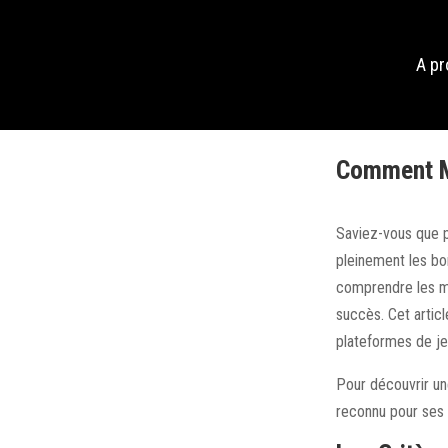
A p
Comment Ma
Saviez-vous que p
pleinement les bo
comprendre les m
succès. Cet articl
plateformes de jeu
Pour découvrir une
reconnu pour ses