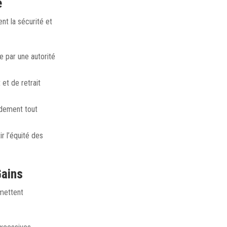
e
ent la sécurité et
e par une autorité
et de retrait
idement tout
r l’équité des
Gains
rmettent