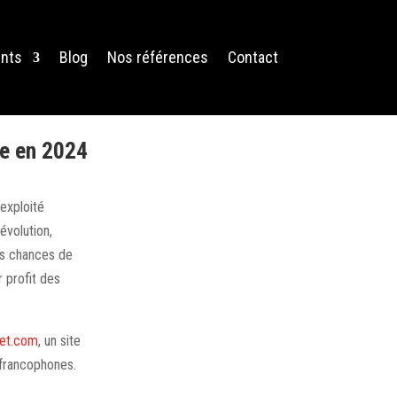
nts
Blog
Nos références
Contact
ne en 2024
exploité
évolution,
es chances de
r profit des
bet.com
, un site
 francophones.