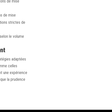
ions de mise
ns de mise
tions strictes de
selon le volume
nt
ratégies adaptées
omme celles
nt une expérience
t que la prudence