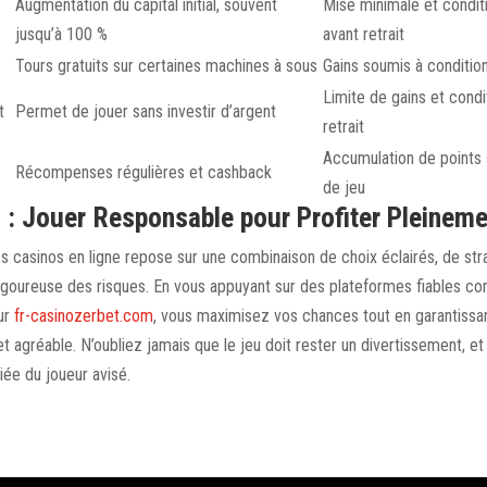
Augmentation du capital initial, souvent
Mise minimale et condit
jusqu’à 100 %
avant retrait
Tours gratuits sur certaines machines à sous
Gains soumis à conditio
Limite de gains et condi
t
Permet de jouer sans investir d’argent
retrait
Accumulation de points 
Récompenses régulières et cashback
de jeu
 : Jouer Responsable pour Profiter Pleineme
s casinos en ligne repose sur une combinaison de choix éclairés, de st
rigoureuse des risques. En vous appuyant sur des plateformes fiables c
ur
fr-casinozerbet.com
, vous maximisez vos chances tout en garantissa
t agréable. N’oubliez jamais que le jeu doit rester un divertissement, e
liée du joueur avisé.