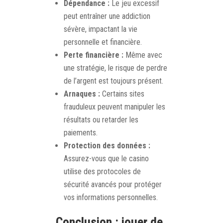
Dépendance :
Le jeu excessif
peut entraîner une addiction
sévère, impactant la vie
personnelle et financière.
Perte financière :
Même avec
une stratégie, le risque de perdre
de l’argent est toujours présent.
Arnaques :
Certains sites
frauduleux peuvent manipuler les
résultats ou retarder les
paiements.
Protection des données :
Assurez-vous que le casino
utilise des protocoles de
sécurité avancés pour protéger
vos informations personnelles.
Conclusion : jouer de