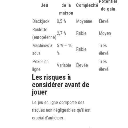
Potentiel
Jeu
de la
Complexité
de gain
maison
Blackjack
0,5 %
Moyenne
Élevé
Roulette
2,7 %
Faible
Moyen
(européenne)
Machines à
5 % – 10
Très
Faible
sous
%
élevé
Poker en
Très
Variable
Élevée
ligne
élevé
Les risques à
considérer avant de
jouer
Le jeu en ligne comporte des
risques non négligeables qu’il est
crucial d’anticiper :