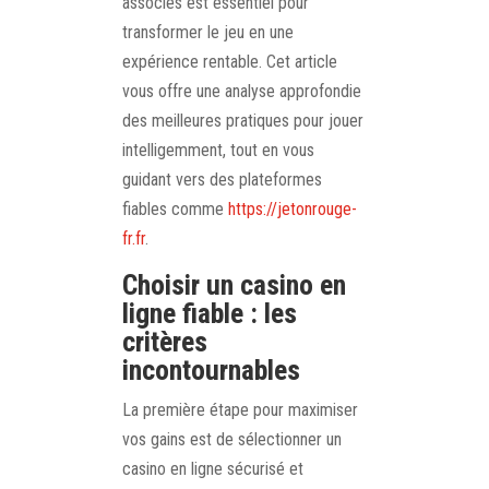
associés est essentiel pour
transformer le jeu en une
expérience rentable. Cet article
vous offre une analyse approfondie
des meilleures pratiques pour jouer
intelligemment, tout en vous
guidant vers des plateformes
fiables comme
https://jetonrouge-
fr.fr
.
Choisir un casino en
ligne fiable : les
critères
incontournables
La première étape pour maximiser
vos gains est de sélectionner un
casino en ligne sécurisé et