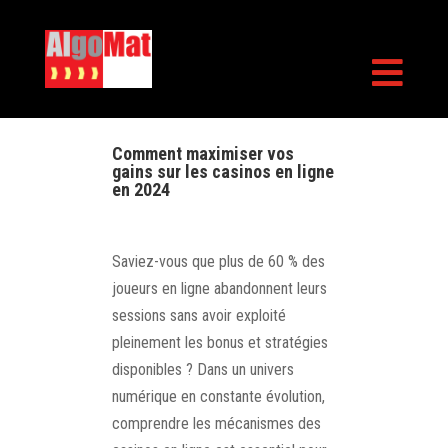

Comment maximiser vos
gains sur les casinos en ligne
en 2024
Saviez-vous que plus de 60 % des
joueurs en ligne abandonnent leurs
sessions sans avoir exploité
pleinement les bonus et stratégies
disponibles ? Dans un univers
numérique en constante évolution,
comprendre les mécanismes des