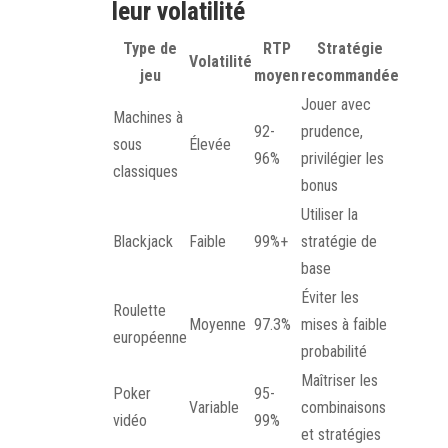
leur volatilité
Type de
RTP
Stratégie
Volatilité
jeu
moyen
recommandée
Jouer avec
Machines à
92-
prudence,
sous
Élevée
96%
privilégier les
classiques
bonus
Utiliser la
Blackjack
Faible
99%+
stratégie de
base
Éviter les
Roulette
Moyenne
97.3%
mises à faible
européenne
probabilité
Maîtriser les
Poker
95-
Variable
combinaisons
vidéo
99%
et stratégies