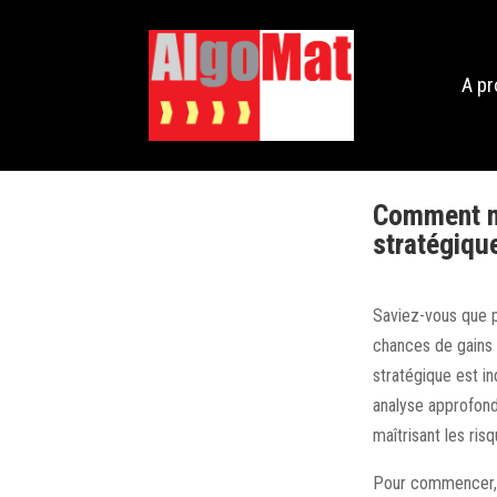
A p
Comment ma
stratégiqu
Saviez-vous que p
chances de gains 
stratégique est in
analyse approfondi
maîtrisant les ris
Pour commencer, i