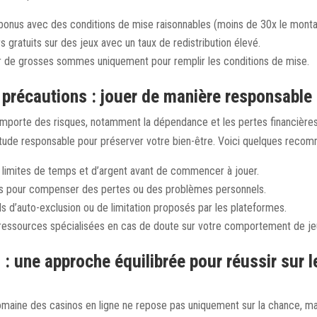
 bonus avec des conditions de mise raisonnables (moins de 30x le monta
rs gratuits sur des jeux avec un taux de redistribution élevé.
r de grosses sommes uniquement pour remplir les conditions de mise.
 précautions : jouer de manière responsable
omporte des risques, notamment la dépendance et les pertes financières. 
itude responsable pour préserver votre bien-être. Voici quelques recom
 limites de temps et d’argent avant de commencer à jouer.
s pour compenser des pertes ou des problèmes personnels.
tils d’auto-exclusion ou de limitation proposés par les plateformes.
ressources spécialisées en cas de doute sur votre comportement de je
 : une approche équilibrée pour réussir sur 
omaine des casinos en ligne ne repose pas uniquement sur la chance, ma