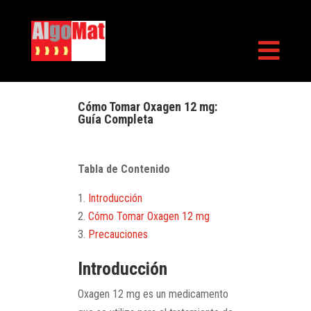

Cómo Tomar Oxagen 12 mg:
Guía Completa
Tabla de Contenido
Introducción
Cómo Tomar Oxagen 12 mg
Precauciones
Introducción
Oxagen 12 mg es un medicamento