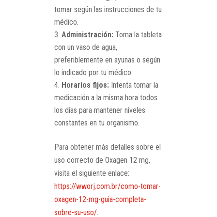
tomar según las instrucciones de tu
médico.
Administración:
Toma la tableta
con un vaso de agua,
preferiblemente en ayunas o según
lo indicado por tu médico.
Horarios fijos:
Intenta tomar la
medicación a la misma hora todos
los días para mantener niveles
constantes en tu organismo.
Para obtener más detalles sobre el
uso correcto de Oxagen 12 mg,
visita el siguiente enlace:
https://wworj.com.br/como-tomar-
oxagen-12-mg-guia-completa-
sobre-su-uso/
.