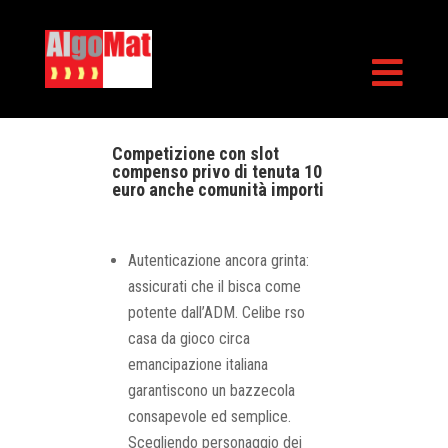

Competizione con slot
compenso privo di tenuta 10
euro anche comunità importi
Autenticazione ancora grinta:
assicurati che il bisca come
potente dall’ADM. Celibe rso
casa da gioco circa
emancipazione italiana
garantiscono un bazzecola
consapevole ed semplice.
Scegliendo personaggio dei