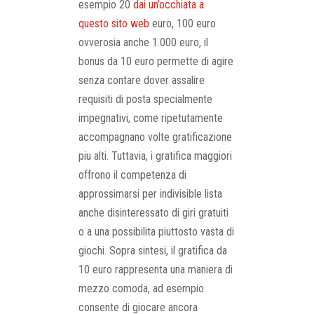
esempio 20
dai un’occhiata a
questo sito web
euro, 100 euro
ovverosia anche 1.000 euro, il
bonus da 10 euro permette di agire
senza contare dover assalire
requisiti di posta specialmente
impegnativi, come ripetutamente
accompagnano volte gratificazione
piu alti. Tuttavia, i gratifica maggiori
offrono il competenza di
approssimarsi per indivisible lista
anche disinteressato di giri gratuiti
o a una possibilita piuttosto vasta di
giochi. Sopra sintesi, il gratifica da
10 euro rappresenta una maniera di
mezzo comoda, ad esempio
consente di giocare ancora