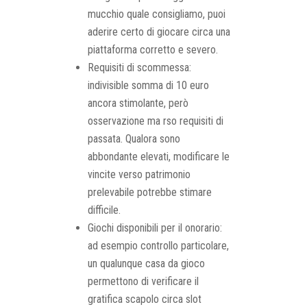
mucchio quale consigliamo, puoi
aderire certo di giocare circa una
piattaforma corretto e severo.
Requisiti di scommessa:
indivisible somma di 10 euro
ancora stimolante, però
osservazione ma rso requisiti di
passata. Qualora sono
abbondante elevati, modificare le
vincite verso patrimonio
prelevabile potrebbe stimare
difficile.
Giochi disponibili per il onorario:
ad esempio controllo particolare,
un qualunque casa da gioco
permettono di verificare il
gratifica scapolo circa slot