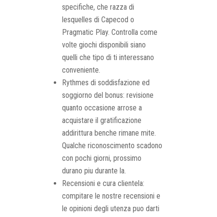
specifiche, che razza di
lesquelles di Capecod o
Pragmatic Play. Controlla come
volte giochi disponibili siano
quelli che tipo di ti interessano
conveniente.
Rythmes di soddisfazione ed
soggiorno del bonus: revisione
quanto occasione arrose a
acquistare il gratificazione
addirittura benche rimane mite.
Qualche riconoscimento scadono
con pochi giorni, prossimo
durano piu durante la.
Recensioni e cura clientela:
compitare le nostre recensioni e
le opinioni degli utenza puo darti