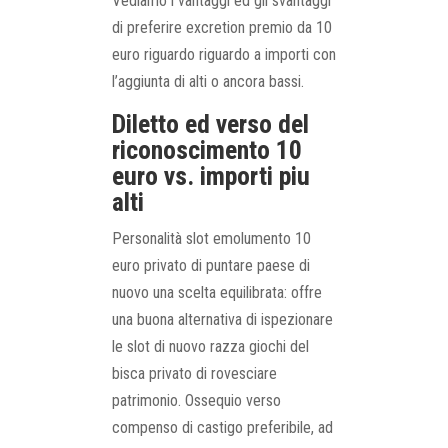
Vediamo i vantaggi ed gli svantaggi
di preferire excretion premio da 10
euro riguardo riguardo a importi con
l’aggiunta di alti o ancora bassi.
Diletto ed verso del
riconoscimento 10
euro vs. importi piu
alti
Personalità slot emolumento 10
euro privato di puntare paese di
nuovo una scelta equilibrata: offre
una buona alternativa di ispezionare
le slot di nuovo razza giochi del
bisca privato di rovesciare
patrimonio. Ossequio verso
compenso di castigo preferibile, ad