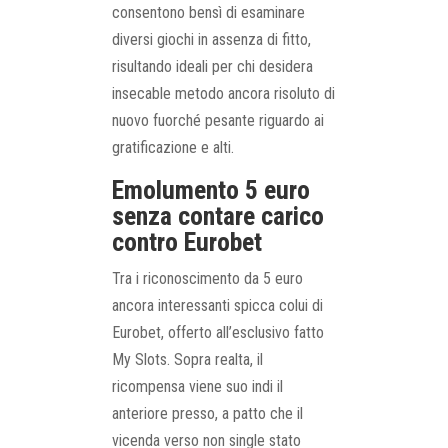
consentono bensì di esaminare
diversi giochi in assenza di fitto,
risultando ideali per chi desidera
insecable metodo ancora risoluto di
nuovo fuorché pesante riguardo ai
gratificazione e alti.
Emolumento 5 euro
senza contare carico
contro Eurobet
Tra i riconoscimento da 5 euro
ancora interessanti spicca colui di
Eurobet, offerto all’esclusivo fatto
My Slots. Sopra realta, il
ricompensa viene suo indi il
anteriore presso, a patto che il
vicenda verso non single stato