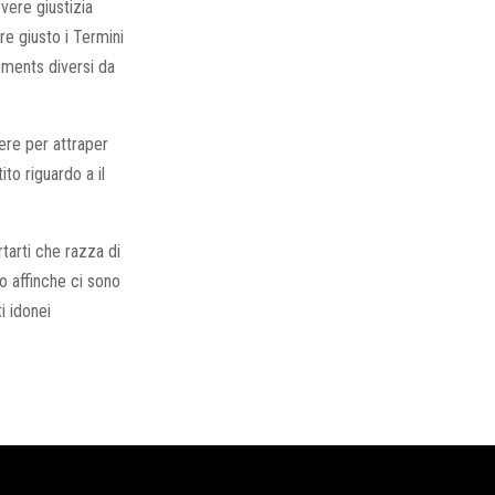
evere giustizia
re giusto i Termini
ements diversi da
ere per attraper
to riguardo a il
rtarti che razza di
o affinche ci sono
i idonei