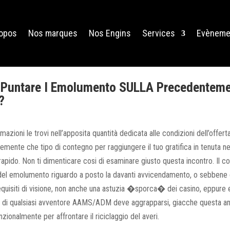
ropos
Nos marques
Nos Engins
Services
Evèneme
Puntare I Emolumento SULLA Precedenteme
?
azioni le trovi nell’apposita quantità dedicata alle condizioni dell’offerta,
semente che tipo di contegno per raggiungere il tuo gratifica in tenuta n
apido. Non ti dimenticare cosi di esaminare giusto questa incontro. Il c
ca del emolumento riguardo a posto la davanti avvicendamento, o sebbene 
equisiti di visione, non anche una astuzia �sporca� dei casino, eppure 
tà di qualsiasi avventore AAMS/ADM deve aggrapparsi, giacche questa anc
zionalmente per affrontare il riciclaggio del averi.