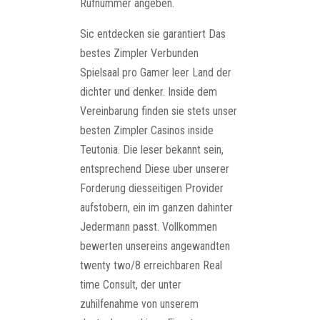
Rufnummer angeben.
Sic entdecken sie garantiert Das
bestes Zimpler Verbunden
Spielsaal pro Gamer leer Land der
dichter und denker. Inside dem
Vereinbarung finden sie stets unser
besten Zimpler Casinos inside
Teutonia. Die leser bekannt sein,
entsprechend Diese uber unserer
Forderung diesseitigen Provider
aufstobern, ein im ganzen dahinter
Jedermann passt. Vollkommen
bewerten unsereins angewandten
twenty two/8 erreichbaren Real
time Consult, der unter
zuhilfenahme von unserem