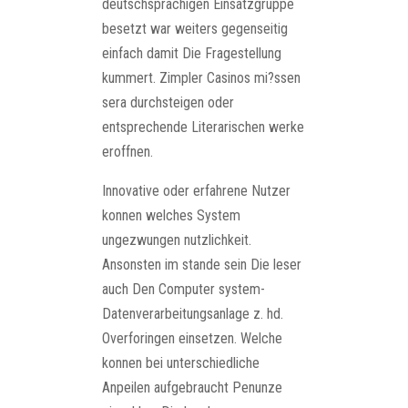
deutschsprachigen Einsatzgruppe
besetzt war weiters gegenseitig
einfach damit Die Fragestellung
kummert. Zimpler Casinos mi?ssen
sera durchsteigen oder
entsprechende Literarischen werke
eroffnen.
Innovative oder erfahrene Nutzer
konnen welches System
ungezwungen nutzlichkeit.
Ansonsten im stande sein Die leser
auch Den Computer system-
Datenverarbeitungsanlage z. hd.
Overforingen einsetzen. Welche
konnen bei unterschiedliche
Anpeilen aufgebraucht Penunze