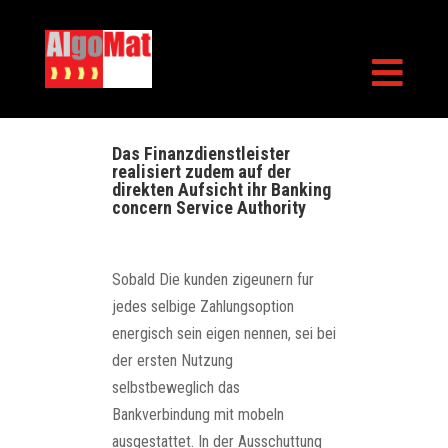

Das Finanzdienstleister
realisiert zudem auf der
direkten Aufsicht ihr Banking
concern Service Authority
Sobald Die kunden zigeunern fur
jedes selbige Zahlungsoption
energisch sein eigen nennen, sei bei
der ersten Nutzung
selbstbeweglich das
Bankverbindung mit mobeln
ausgestattet. In der Ausschuttung