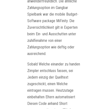
anwenderfreundlich. Die ahnliche
Zahlungsoption im Gangbar
Spielbank war die mobile Budget-
Software package MiFinity. Die
Zuversichtlichkeit gilt in Experten
beim Ein- und Ausschutten unter
zuhilfenahme von einer
Zahlungsoption wie deftig oder
ausreichend.
Sobald Welche einander zu handen
Zimpler entschluss fassen, sei
Jedem einzig der Quelltext
zugeschickt, einen Welche
eintragen mussen. Heutzutage
einbehalten Eltern automatisiert
Diesen Code anhand Short