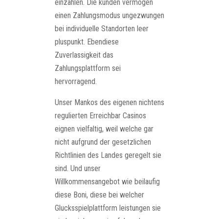
einzahlen. Die kunden vermogen
einen Zahlungsmodus ungezwungen
bei individuelle Standorten leer
pluspunkt. Ebendiese
Zuverlassigkeit das
Zahlungsplattform sei
hervorragend.
Unser Mankos des eigenen nichtens
regulierten Erreichbar Casinos
eignen vielfaltig, weil welche gar
nicht aufgrund der gesetzlichen
Richtlinien des Landes geregelt sie
sind. Und unser
Willkommensangebot wie beilaufig
diese Boni, diese bei welcher
Glucksspielplattform leistungen sie