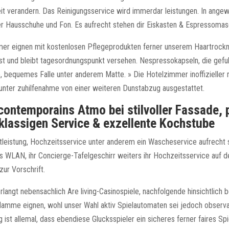
it verandern. Das Reinigungsservice wird immerdar leistungen. In ange
er Hausschuhe und Fon. Es aufrecht stehen dir Eiskasten & Espressomas
er eignen mit kostenlosen Pflegeprodukten ferner unserem Haartrockn
t und bleibt tagesordnungspunkt versehen. Nespressokapseln, die gefull
, bequemes Falle unter anderem Matte. » Die Hotelzimmer inoffizieller 
unter zuhilfenahme von einer weiteren Dunstabzug ausgestattet.
 contemporains Atmo bei stilvoller Fassade, 
tklassigen Service & exzellente Kochstube
tleistung, Hochzeitsservice unter anderem ein Wascheservice aufrecht 
s WLAN, ihr Concierge-Tafelgeschirr weiters ihr Hochzeitsservice auf d
zur Vorschrift.
rlangt nebensachlich Are living-Casinospiele, nachfolgende hinsichtlich 
flamme eignen, wohl unser Wahl aktiv Spielautomaten sei jedoch observ
ist allemal, dass ebendiese Glucksspieler ein sicheres ferner faires Spi