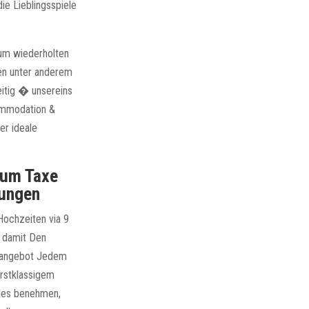
ie Lieblingsspiele
 zum wiederholten
gen unter anderem
eitig � unsereins
commodation &
er ideale
rum Taxe
tungen
Hochzeiten via 9
, damit Den
s angebot Jedem
erstklassigem
lles benehmen,