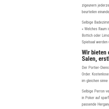
zigeunern jederze
beurteilen einand
Selbige Badezimm
« Welches Raum is
Bottich oder Limo
Spielsaal werden 
Wir bieten
Salen, ers
Der Portier-Diens
Order. Kostenlose
im gleichen sinne 
Selbige Perron ve
in Poker auf spar
passende Hergang 