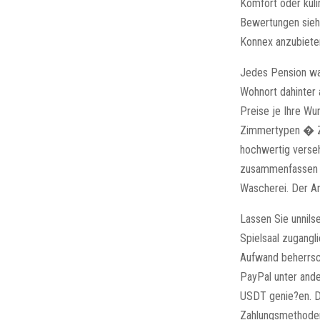
Komfort oder kuli
Bewertungen sieht
Konnex anzubiete
Jedes Pension war
Wohnort dahinter 
Preise je Ihre Wu
Zimmertypen � Zwe
hochwertig verse
zusammenfassen k
Wascherei. Der An
Lassen Sie unnils
Spielsaal zugangl
Aufwand beherrsc
PayPal unter and
USDT genie?en. Di
Zahlungsmethoden,