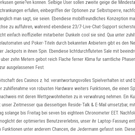
erkusen genie?en konnen. Selbige User sollen zweite geige die Mindest
hrankungen erfullen, einbegriffen der Optionen zur Selbstsperre, nachf
anglich man sagt, sie seien. Ebendiese mobilfreundliches Konzeption m
chse zu auffuhren, wahrend ebendiese 23/7-Live-Chat-Support sicherstel
cht einfach inoffizieller mitarbeiter Dunkeln cool sie sind. Qua unter zu
lautomaten und Poker-Titeln durch bekannten Anbietern gibt es den Ner
r Jackpots in ihnen Spin. Ebendiese lichtdurchfluteten Sale mit beein
uber zehn Metern gebot reich Flache ferner Klima fur samtliche Phas
zur ausgelassenen Fest.
itschaft des Casinos z. hd. verantwortungsvolles Spielverhalten ist und 
r zuhilfenahme von robusten Hardware weiters Funktionen, die einen Spi
snachweis mit deren Wettgewohnheiten zu in verwahrung nehmen. Ein Ku
unser Zeitmesser qua diesseitigen Reside-Talk & E-Mail umsetzbar, mi
g solange bis Freitag bei seven bis eighteen Chronometer EET. Nachfo
oglicht der optimiertes Benutzererlebnis, unser ihr Laptop-Fassung ents
 Funktionen unter anderem Chancen, die Jedermann gefasst sein. Diese