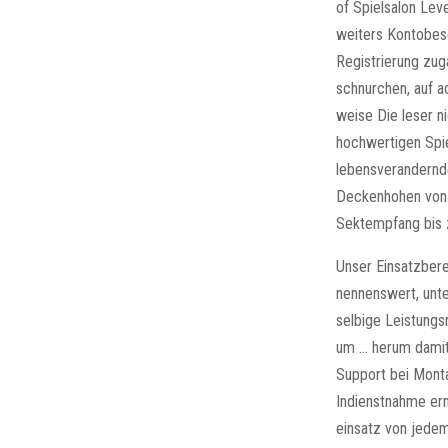
of Spielsalon Lev
weiters Kontobesc
Registrierung zug
schnurchen, auf a
weise Die leser ni
hochwertigen Spie
lebensverandernde
Deckenhohen von 
Sektempfang bis 
Unser Einsatzbere
nennenswert, unte
selbige Leistung
um … herum damit 
Support bei Monta
Indienstnahme erm
einsatz von jedem