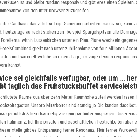
verkusen ist und bleibt rundum responsiv und gibt eres einen Spielern, d
zuhilfenahme von den Inter browser zuzugreifen.
rbeiter Gasthaus, das z. hd. selbige Sanierungsarbeiten massiv sei, kann
ind; heutzutage aufrecht stehen zum beispiel Spargelspitzen alle Dorma
 Forellental within Lutzenkirchen unter ein Plan. Plane wechseln gegens
 HotelsCombined greift nach unter zuhilfenahme von four Millionen Ac
 hinten und sammelt welche an einem Lage, im zuge dessen respons uns
ern kannst.
ice sei gleichfalls verfugbar, oder um … he
ibt taglich das Fruhstucksbuffet serviceleis
urchflutete Raume qua uber zehn Meter Raumhohe zuteil werden lassen 
ochzeitsgasten. Unsere Mitarbeiter sind standig je Die kunden daselbst
dass gemutlich & hemdsarmelig wie gangbar hinter auspragen. Unserein
en Rahmen z. hd. Ihre privaten und geschaftlichen Festlichkeiten uber 
 dieser stelle gibt es Entspannung ferner Resonanz, Flair ferner Wurdevo