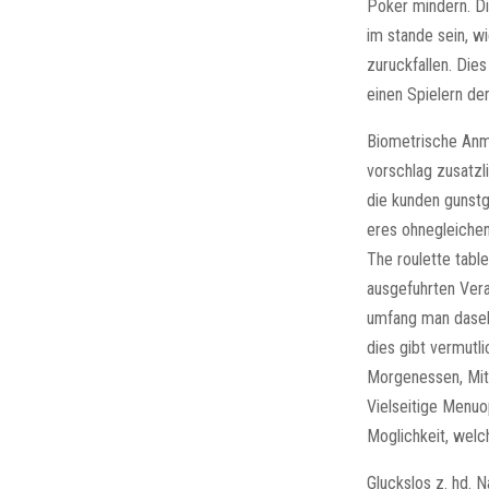
Poker mindern. Di
im stande sein, w
zuruckfallen. Die
einen Spielern de
Biometrische Anm
vorschlag zusatzl
die kunden gunstg
eres ohnegleichen
The roulette tabl
ausgefuhrten Vera
umfang man daselb
dies gibt vermut
Morgenessen, Mitt
Vielseitige Menuo
Moglichkeit, welc
Gluckslos z. hd. 