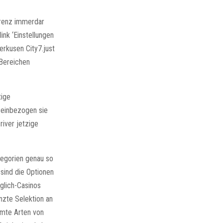
erenz immerdar
nk ‘Einstellungen
erkusen City7.just
 Bereichen
ige
 einbezogen sie
river jetzige
tegorien genau so
sind die Optionen
glich-Casinos
nzte Selektion an
mmte Arten von