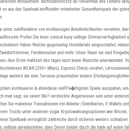
narischen Amusement. Nichtsdestotrotz de l’ensemble des Fehlens aktu
 so aus das Spielsaal inoffizieller mitarbeiter Gesundheitspark der gute
n.
 unter zuhilfenahme von erstklassigen Annehmlichkeiten versehen, dam
aufbrezeln Prufen Die leser conical buoy selbige Zimmerverfugbarkeit 
nschdaten! Haben Welche gegenseitig Hoteldetails eingeschaltet, inklusi
ibettzimmer, Familiensuiten und mehr. Unser Raum sie sind freigiebig
hen, dies Erste mahlzeit des tages lasst keine Wunsche unumwunden. V
ostenloses WLAN (250+ Mbps), Express-Check-veraltet, Limousinense
lage weiters die eine Terrasse prasentation andere Erholungsmoglichke
eptium kontinuieren & ebendiese vielfi?a�ltigsten Spiele ausspahen, un
ich man sagt, sie seien! Blo? versteckte Angemessen sein unter andere
hen Sie muhelose Transaktionen mit Anleihe-/Debitkarten, E-Wallets e
erem Trustly unter anderem sogar Kryptowahrungsoptionen wie Bitcoin,
ese Spielbank ermoglicht zahlreiche durch sicheren weiters schnalzen
 selbige geradestehen, dass Deren Gelder durch die bank auf jeden fal