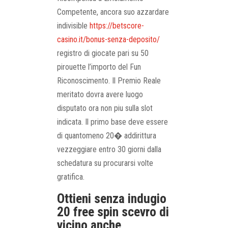
Competente, ancora suo azzardare
indivisible
https://betscore-
casino.it/bonus-senza-deposito/
registro di giocate pari su 50
pirouette l’importo del Fun
Riconoscimento. Il Premio Reale
meritato dovra avere luogo
disputato ora non piu sulla slot
indicata. Il primo base deve essere
di quantomeno 20� addirittura
vezzeggiare entro 30 giorni dalla
schedatura su procurarsi volte
gratifica.
Ottieni senza indugio
20 free spin scevro di
vicino anche