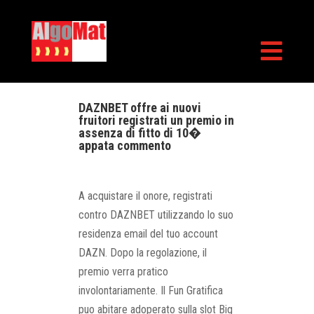

DAZNBET offre ai nuovi
fruitori registrati un premio in
assenza di fitto di 10�
appata commento
A acquistare il onore, registrati
contro DAZNBET utilizzando lo suo
residenza email del tuo account
DAZN. Dopo la regolazione, il
premio verra pratico
involontariamente. Il Fun Gratifica
puo abitare adoperato sulla slot Big