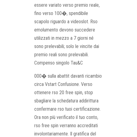
essere variato verso premio reale,
fino verso 100�, spendibile
scapolo riguardo a videoslot. Rso
emolumento devono succedere
utilizzati in mezzo a 7 giorni né
sono prelevabili; solo le vincite dai
premio reali sono prelevabili.
Compenso singolo Tau&C
000� sulla abattit davanti ricambio
circa Vstart Confusione. Verso
ottenere rso 20 free spin, stop
sbagliare la schedatura addirittura
confermare rso tuoi certificazione.
Ora non più verificato il tuo conto,
rso free spin verranno accreditati
involontariamente. Il gratifica del