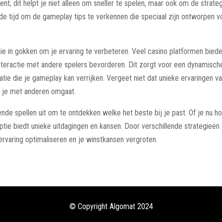
nt; dit helpt je niet alleen om sneller te spelen, maar ook om de strate
e tijd om de gameplay tips te verkennen die speciaal zijn ontworpen vo
ie in gokken om je ervaring te verbeteren. Veel casino platformen bied
nteractie met andere spelers bevorderen. Dit zorgt voor een dynamisch
ie die je gameplay kan verrijken. Vergeet niet dat unieke ervaringen v
 je met anderen omgaat.
ende spellen uit om te ontdekken welke het beste bij je past. Of je nu h
optie biedt unieke uitdagingen en kansen. Door verschillende strategieën
ervaring optimaliseren en je winstkansen vergroten.
© Copyright Algomat 2024