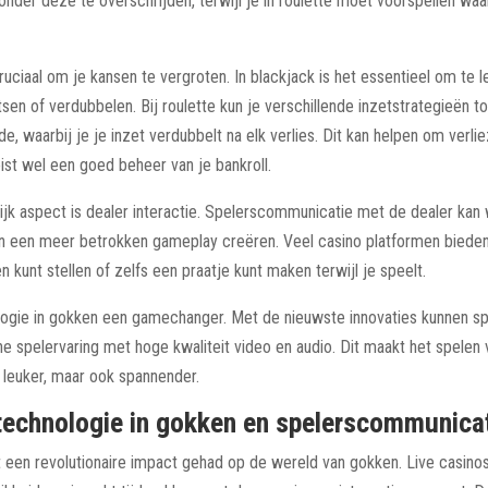
nder deze te overschrijden, terwijl je in roulette moet voorspellen waar
ruciaal om je kansen te vergroten. In blackjack is het essentieel om te 
sen of verdubbelen. Bij roulette kun je verschillende inzetstrategieën t
, waarbij je je inzet verdubbelt na elk verlies. Dit kan helpen om verli
ist wel een goed beheer van je bankroll.
ijk aspect is dealer interactie. Spelerscommunicatie met de dealer kan
n een meer betrokken gameplay creëren. Veel casino platformen bieden
 kunt stellen of zelfs een praatje kunt maken terwijl je speelt.
ologie in gokken een gamechanger. Met de nieuwste innovaties kunnen sp
he spelervaring met hoge kwaliteit video en audio. Dit maakt het spelen v
n leuker, maar ook spannender.
 technologie in gokken en spelerscommunica
 een revolutionaire impact gehad op de wereld van gokken. Live casino