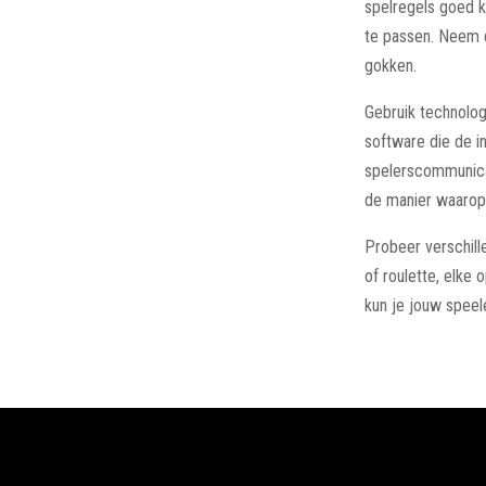
spelregels goed ke
te passen. Neem d
gokken.
Gebruik technolog
software die de i
spelerscommunicat
de manier waarop
Probeer verschill
of roulette, elke 
kun je jouw speel