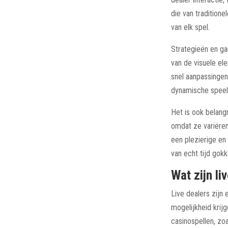
die van tradition
van elk spel.
Strategieën en ga
van de visuele el
snel aanpassingen
dynamische speel
Het is ook belangr
omdat ze variëren
een plezierige en
van echt tijd gok
Wat zijn li
Live dealers zijn
mogelijkheid krijg
casinospellen, zo