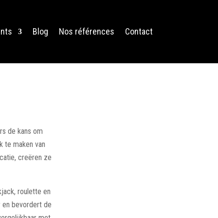
nts
Blog
Nos références
Contact
ers de kans om
ik te maken van
catie, creëren ze
jack, roulette en
r en bevordert de
 vergelijkbaar met