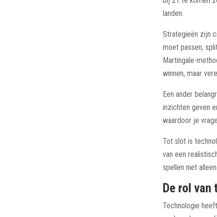
bij 21 te komen zo
landen.
Strategieën zijn c
moet passen, split
Martingale-methode
winnen, maar vere
Een ander belangr
inzichten geven e
waardoor je vragen
Tot slot is techn
van een realistisc
spellen niet allee
De rol van
Technologie heeft