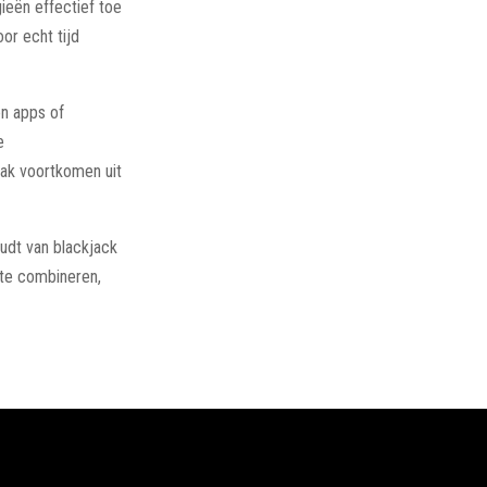
gieën effectief toe
or echt tijd
en apps of
e
aak voortkomen uit
oudt van blackjack
 te combineren,