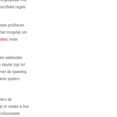
pecifieke regels
nnen profiteren
t het mogelijk om
nline/
meer
llen aanbieden,
sleutel zijn tot
 met de spanning
aren spelers.
elers de
 te vinden in live
professionele