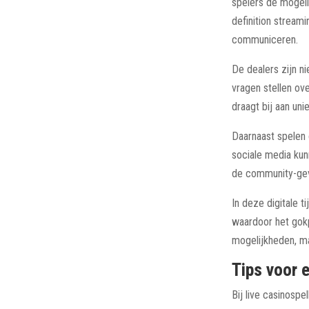
spelers de mogelij
definition stream
communiceren.
De dealers zijn ni
vragen stellen ov
draagt bij aan uni
Daarnaast spelen 
sociale media kunn
de community-gev
In deze digitale t
waardoor het gokp
mogelijkheden, m
Tips voor 
Bij live casinospe