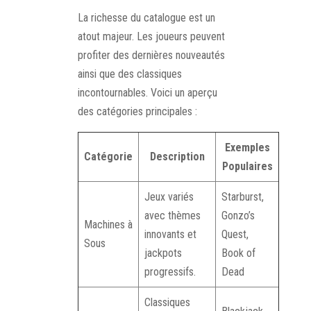
La richesse du catalogue est un
atout majeur. Les joueurs peuvent
profiter des dernières nouveautés
ainsi que des classiques
incontournables. Voici un aperçu
des catégories principales :
Exemples
Catégorie
Description
Populaires
Jeux variés
Starburst,
avec thèmes
Gonzo’s
Machines à
innovants et
Quest,
Sous
jackpots
Book of
progressifs.
Dead
Classiques