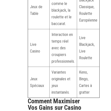
Blackjack
comme le
Jeux de
Classique,
blackjack, la
Table
Roulette
roulette et le
Européenne
baccarat.
Interaction en
Live
temps réel
Live
Blackjack,
avec des
Casino
Live
croupiers
Roulette
professionnels.
Variantes
Keno,
Jeux
originales et
Bingo,
Spéciaux
jeux
Cartes à
instantanés.
gratter
Comment Maximiser
Vos Gains sur Casino