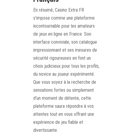
En résumé, Casino Extra FR
s’impose comme une plateforme
incontournable pour les amateurs
de jeux en ligne en France. Son
interface conviviale, son catalogue
impressionnant et ses mesures de
sécurité rigoureuses en font un
choix judicieux pour tous les profils,
du novice au joueur expérimenté.
Que vous soyez à la recherche de
sensations fortes ou simplement
d’un moment de détente, cette
plateforme saura répondre à vos
attentes tout en vous offrant une
expérience de jeu fiable et
divertissante.