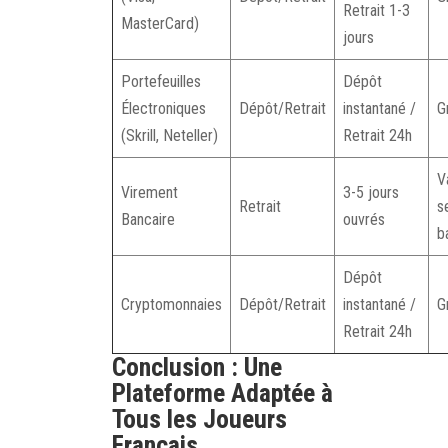
Retrait 1-3
MasterCard)
jours
Portefeuilles
Dépôt
Électroniques
Dépôt/Retrait
instantané /
G
(Skrill, Neteller)
Retrait 24h
V
Virement
3-5 jours
Retrait
s
Bancaire
ouvrés
b
Dépôt
Cryptomonnaies
Dépôt/Retrait
instantané /
G
Retrait 24h
Conclusion : Une
Plateforme Adaptée à
Tous les Joueurs
Français