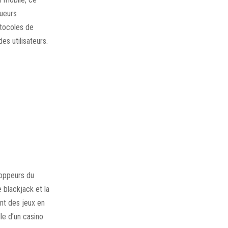
oueurs
otocoles de
es utilisateurs.
loppeurs du
 blackjack et la
nt des jeux en
le d’un casino