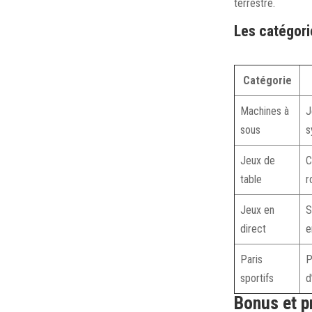
terrestre.
Les catégori
Catégorie
Machines à
J
sous
s
Jeux de
C
table
r
Jeux en
S
direct
e
Paris
P
sportifs
d
Bonus et p