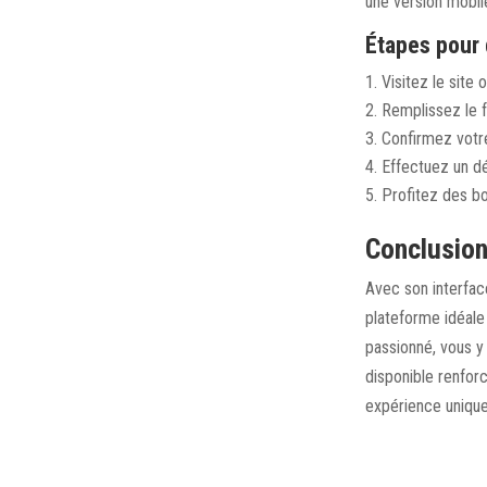
une version mobil
Étapes pour 
Visitez le site o
Remplissez le 
Confirmez votre
Effectuez un d
Profitez des b
Conclusion
Avec son interfac
plateforme idéale
passionné, vous y 
disponible renforc
expérience unique