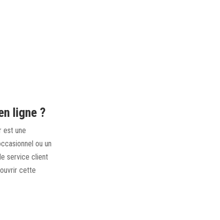
en ligne ?
r est une
occasionnel ou un
e service client
ouvrir cette