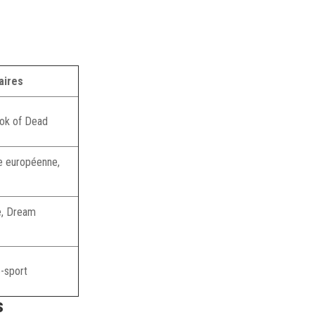
aires
ook of Dead
te européenne,
te, Dream
e-sport
s