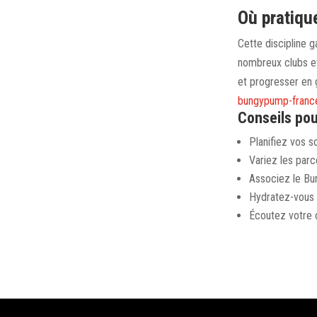
Où pratiqu
Cette discipline 
nombreux clubs e
et progresser en 
bungypump-france
Conseils pou
Planifiez vos s
Variez les parc
Associez le Bu
Hydratez-vous b
Écoutez votre c