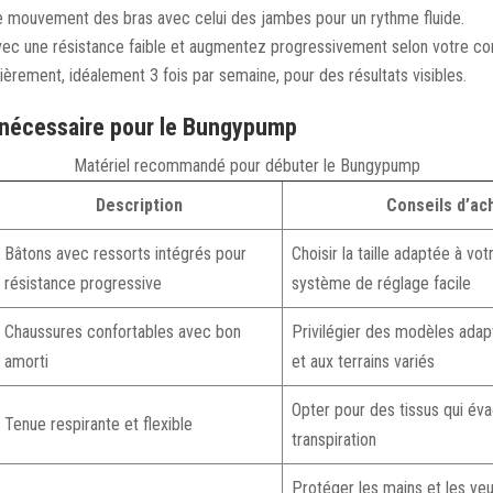
e mouvement des bras avec celui des jambes pour un rythme fluide.
 une résistance faible et augmentez progressivement selon votre con
ièrement, idéalement 3 fois par semaine, pour des résultats visibles.
nécessaire pour le Bungypump
Matériel recommandé pour débuter le Bungypump
Description
Conseils d’ac
Bâtons avec ressorts intégrés pour
Choisir la taille adaptée à votr
résistance progressive
système de réglage facile
Chaussures confortables avec bon
Privilégier des modèles adap
amorti
et aux terrains variés
Opter pour des tissus qui éva
Tenue respirante et flexible
transpiration
Protéger les mains et les yeu