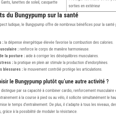
Gants, lunettes de soleil, casquette
sorties en extérieur
its du Bungypump sur la santé
pect ludique, le Bungypump offre de nombreux bénéfices pour la santé 
 :
la dépense énergétique élevée favorise la combustion des calories.
usculaire :
renforce le corps de manière harmonieuse.
e la posture :
aide à corriger les déséquilibres musculaires.
stress :
la pratique en plein air stimule la production d’endorphines.
s blessures :
le mouvement contrôlé protège les articulations.
isir le Bungypump plutôt qu’une autre activité ?
istingue par sa capacité à combiner cardio, renforcement musculaire et
trairement à la course à pied ou au vélo, il sollicite simultanément le hau
mise le temps d’entraînement. De plus, il s’adapte à tous les niveaux, d
, grâce à la possibilité de moduler la résistance.