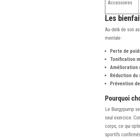
Accessoires
Les bienfa
Au-delà de son as
mentale :
Perte de poids
Tonification m
Amélioration d
Réduction du 
Prévention de
Pourquoi cho
Le Bungypump se d
seul exercice. Con
corps, ce qui opti
sportifs confirmés