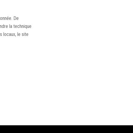
ndonnée. De
dre la technique
 locaux, le site