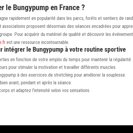
er le Bungypump en France ?
gagne rapidement en popularité dans les parcs, forêts et sentiers de ra
t associations proposent désormais des séances encadrées pour appren
groupe. Pour acquérir du matériel de qualité et découvrir les événements
.fr
est une ressource incontournable.
r intégrer le Bungypump à votre routine sportive
orties en fonction de votre emploi du temps pour maintenir la régularité.
ours pour stimuler la motivation et travailler différents muscles.
ngypump à des exercices de stretching pour améliorer la souplesse.
ien avant, pendant et après la séance.
orps et adaptez l’intensité selon vos sensations.