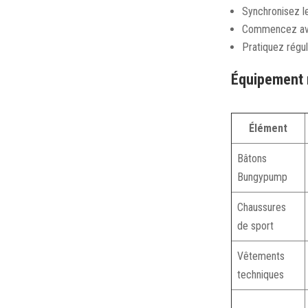
Synchronisez l
Commencez avec
Pratiquez régul
Équipement 
Élément
Bâtons
Bungypump
Chaussures
de sport
Vêtements
techniques