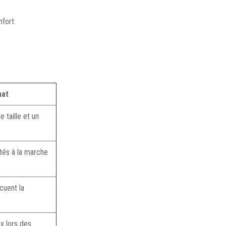
fort.
hat
e taille et un
tés à la marche
cuent la
x lors des