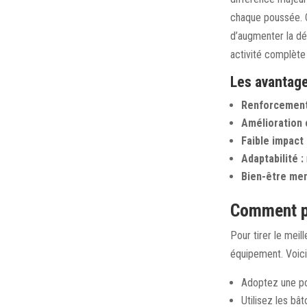
chaque poussée. C
d’augmenter la dé
activité complète 
Les avantag
Renforcement
Amélioration 
Faible impact 
Adaptabilité :
Bien-être men
Comment pr
Pour tirer le meill
équipement. Voici
Adoptez une pos
Utilisez les bâ