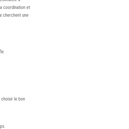
a coordination et
ui cherchent une
le.
 choisir le bon
ps.