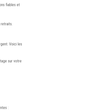
ns fiables et
retraits.
gent. Voici les
tage sur votre
ntes :