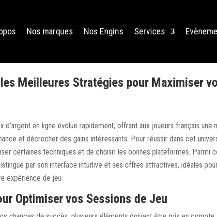
ropos
Nos marques
Nos Engins
Services
Evèneme
les Meilleures Stratégies pour Maximiser v
 d’argent en ligne évolue rapidement, offrant aux joueurs français une m
hance et décrocher des gains intéressants. Pour réussir dans cet univers 
iser certaines techniques et de choisir les bonnes plateformes. Parmi ce
istingue par son interface intuitive et ses offres attractives, idéales po
re expérience de jeu.
our Optimiser vos Sessions de Jeu
s chances de succès, plusieurs éléments doivent être pris en compte.