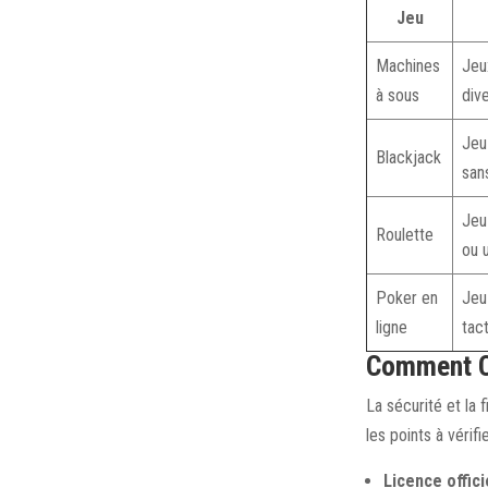
Jeu
Machines
Jeu
à sous
div
Jeu
Blackjack
san
Jeu
Roulette
ou 
Poker en
Jeu
ligne
tact
Comment Ch
La sécurité et la 
les points à vérifi
Licence officie