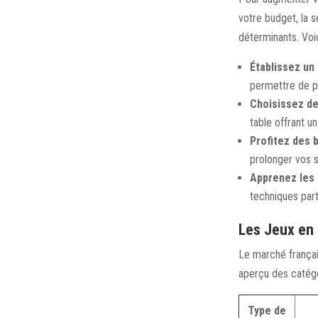
votre budget, la s
déterminants. Voic
Établissez un 
permettre de p
Choisissez des
table offrant u
Profitez des 
prolonger vos s
Apprenez les 
techniques par
Les Jeux en 
Le marché françai
aperçu des catégo
Type de