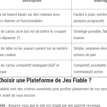
Description
Avanta
x de hasard basés sur des rouleaux avec
Faciles à jouer, nombr
ers thèmes et fonctionnalités.
jackpots progressifs.
 de cartes où le but est de battre le croupier
Stratégie possible, fa
s dépasser 21.
maison.
 de table où les joueurs parient sur un numéro
Simple, suspense élevé
une couleur.
options de pari.
 de cartes compétitif impliquant bluff et
Compétitif, possibilité
ique.
communauté active.
oisir une Plateforme de Jeu Fiable ?
fiabilité sont des critères essentiels pour profiter pleinement de vos ses
er avant de vous inscrire :
lle :
Assurez-vous que le site est régulé par une autorité reconnue.