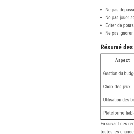
Ne pas dépasse
Ne pas jouer sou
Éviter de pours
Ne pas ignorer
Résumé des M
Aspect
Gestion du budg
Choix des jeux
Utilisation des 
Plateforme fiabl
En suivant ces r
toutes les chance