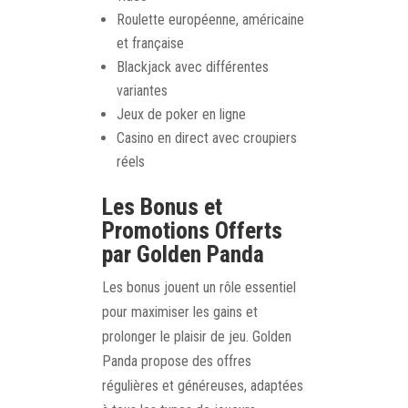
Roulette européenne, américaine
et française
Blackjack avec différentes
variantes
Jeux de poker en ligne
Casino en direct avec croupiers
réels
Les Bonus et
Promotions Offerts
par Golden Panda
Les bonus jouent un rôle essentiel
pour maximiser les gains et
prolonger le plaisir de jeu. Golden
Panda propose des offres
régulières et généreuses, adaptées