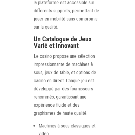
la plateforme est accessible sur
différents supports, permettant de
jouer en mobilité sans compromis
sur la qualité.
Un Catalogue de Jeux
Varié et Innovant
Le casino propose une sélection
impressionnante de machines à
sous, jeux de table, et options de
casino en direct. Chaque jeu est
développé par des fournisseurs
renommés, garantissant une
expérience fluide et des
graphismes de haute qualité.
Machines à sous classiques et
vidéo