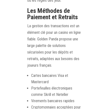
ou les règles des jeux.
Les Méthodes de
Paiement et Retraits
La gestion des transactions est un
élément clé pour un casino en ligne
fiable. Golden Panda propose une
large palette de solutions
sécurisées pour les dépôts et
retraits, adaptées aux besoins des
joueurs français.
Cartes bancaires Visa et
Mastercard
Portefeuilles électroniques
comme Skrill et Neteller
Virements bancaires rapides
Cryptomonnaies acceptées pour