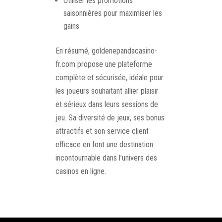
Utiliser les promotions
saisonnières pour maximiser les
gains
En résumé, goldenepandacasino-
fr.com propose une plateforme
complète et sécurisée, idéale pour
les joueurs souhaitant allier plaisir
et sérieux dans leurs sessions de
jeu. Sa diversité de jeux, ses bonus
attractifs et son service client
efficace en font une destination
incontournable dans l’univers des
casinos en ligne.