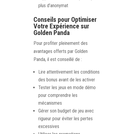
plus d’anonymat
Conseils pour Optimiser
Votre Expérience sur
Golden Panda
Pour profiter pleinement des
avantages offerts par Golden
Panda, il est conseillé de :
Lire attentivement les conditions
des bonus avant de les activer
Tester les jeux en mode démo
pour comprendre les
mécanismes
Gérer son budget de jeu avec
rigueur pour éviter les pertes
excessives