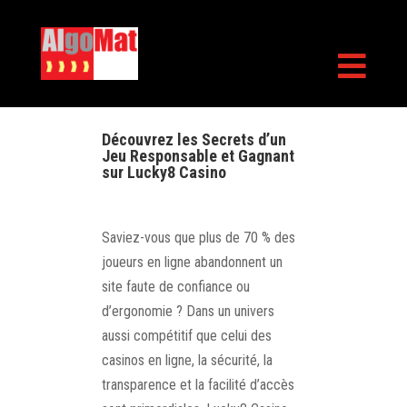

Découvrez les Secrets d’un
Jeu Responsable et Gagnant
sur Lucky8 Casino
Saviez-vous que plus de 70 % des
joueurs en ligne abandonnent un
site faute de confiance ou
d’ergonomie ? Dans un univers
aussi compétitif que celui des
casinos en ligne, la sécurité, la
transparence et la facilité d’accès