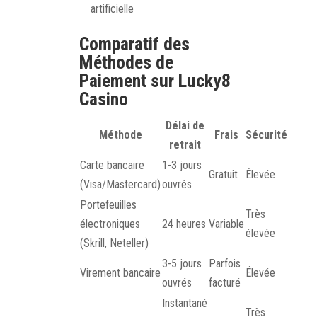
artificielle
Comparatif des
Méthodes de
Paiement sur Lucky8
Casino
Délai de
Méthode
Frais
Sécurité
retrait
Carte bancaire
1-3 jours
Gratuit
Élevée
(Visa/Mastercard)
ouvrés
Portefeuilles
Très
électroniques
24 heures
Variable
élevée
(Skrill, Neteller)
3-5 jours
Parfois
Virement bancaire
Élevée
ouvrés
facturé
Instantané
Très