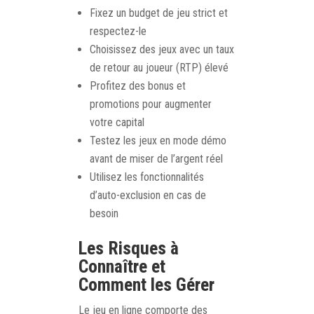
Fixez un budget de jeu strict et
respectez-le
Choisissez des jeux avec un taux
de retour au joueur (RTP) élevé
Profitez des bonus et
promotions pour augmenter
votre capital
Testez les jeux en mode démo
avant de miser de l’argent réel
Utilisez les fonctionnalités
d’auto-exclusion en cas de
besoin
Les Risques à
Connaître et
Comment les Gérer
Le jeu en ligne comporte des