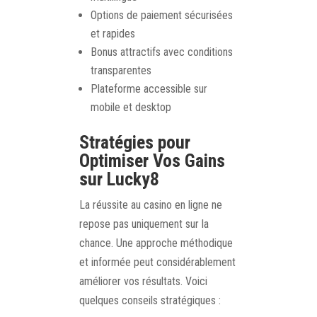
Options de paiement sécurisées
et rapides
Bonus attractifs avec conditions
transparentes
Plateforme accessible sur
mobile et desktop
Stratégies pour
Optimiser Vos Gains
sur Lucky8
La réussite au casino en ligne ne
repose pas uniquement sur la
chance. Une approche méthodique
et informée peut considérablement
améliorer vos résultats. Voici
quelques conseils stratégiques :