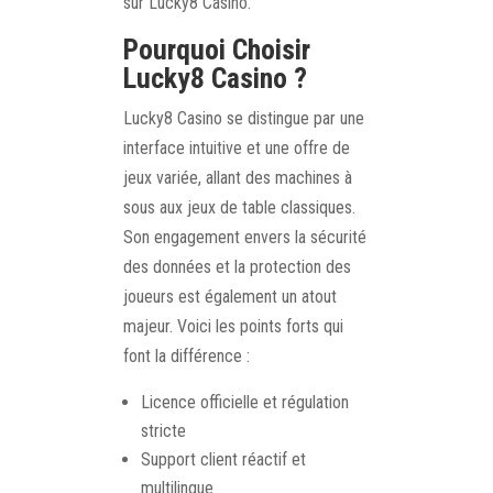
sur Lucky8 Casino.
Pourquoi Choisir
Lucky8 Casino ?
Lucky8 Casino se distingue par une
interface intuitive et une offre de
jeux variée, allant des machines à
sous aux jeux de table classiques.
Son engagement envers la sécurité
des données et la protection des
joueurs est également un atout
majeur. Voici les points forts qui
font la différence :
Licence officielle et régulation
stricte
Support client réactif et
multilingue