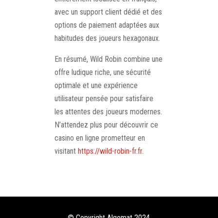
avec un support client dédié et des
options de paiement adaptées aux
habitudes des joueurs hexagonaux.
En résumé, Wild Robin combine une
offre ludique riche, une sécurité
optimale et une expérience
utilisateur pensée pour satisfaire
les attentes des joueurs modernes.
N’attendez plus pour découvrir ce
casino en ligne prometteur en
visitant
https://wild-robin-fr.fr
.
© Copyright Algomat 2024