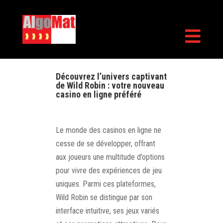

Découvrez l’univers captivant
de Wild Robin : votre nouveau
casino en ligne préféré
Le monde des casinos en ligne ne
cesse de se développer, offrant
aux joueurs une multitude d’options
pour vivre des expériences de jeu
uniques. Parmi ces plateformes,
Wild Robin se distingue par son
interface intuitive, ses jeux variés