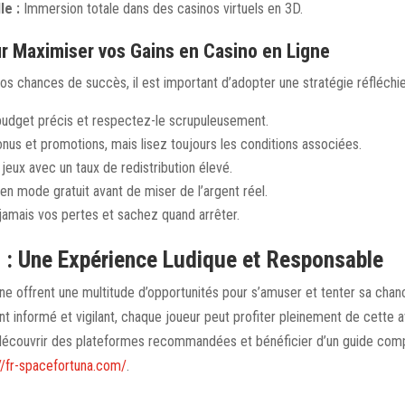
le :
Immersion totale dans des casinos virtuels en 3D.
r Maximiser vos Gains en Casino en Ligne
s chances de succès, il est important d’adopter une stratégie réfléchie
budget précis et respectez-le scrupuleusement.
nus et promotions, mais lisez toujours les conditions associées.
jeux avec un taux de redistribution élevé.
en mode gratuit avant de miser de l’argent réel.
jamais vos pertes et sachez quand arrêter.
 : Une Expérience Ludique et Responsable
gne offrent une multitude d’opportunités pour s’amuser et tenter sa cha
nt informé et vigilant, chaque joueur peut profiter pleinement de cette 
écouvrir des plateformes recommandées et bénéficier d’un guide compl
//fr-spacefortuna.com/
.