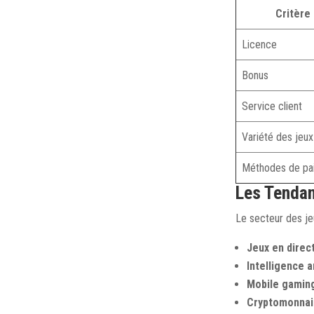
Critère
Licence
Bonus
Service client
Variété des jeux
Méthodes de pa
Les Tendan
Le secteur des je
Jeux en direct
Intelligence ar
Mobile gaming
Cryptomonnai