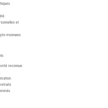
hiques.
ité.
sonnelles et
rypto-monnaies.
ls :
torité reconnue.
.
ication.
etraits.
nommés.