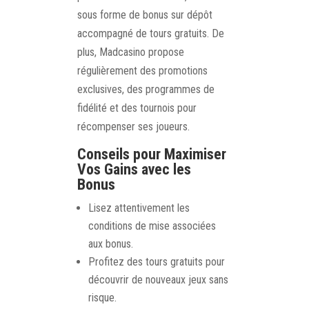
sous forme de bonus sur dépôt
accompagné de tours gratuits. De
plus, Madcasino propose
régulièrement des promotions
exclusives, des programmes de
fidélité et des tournois pour
récompenser ses joueurs.
Conseils pour Maximiser
Vos Gains avec les
Bonus
Lisez attentivement les
conditions de mise associées
aux bonus.
Profitez des tours gratuits pour
découvrir de nouveaux jeux sans
risque.