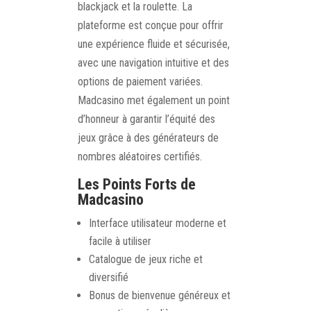
blackjack et la roulette. La
plateforme est conçue pour offrir
une expérience fluide et sécurisée,
avec une navigation intuitive et des
options de paiement variées.
Madcasino met également un point
d’honneur à garantir l’équité des
jeux grâce à des générateurs de
nombres aléatoires certifiés.
Les Points Forts de
Madcasino
Interface utilisateur moderne et
facile à utiliser
Catalogue de jeux riche et
diversifié
Bonus de bienvenue généreux et