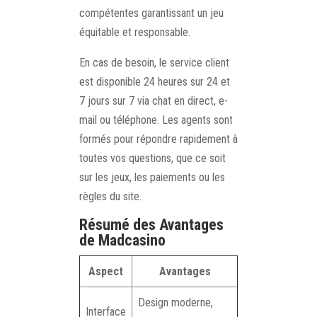
compétentes garantissant un jeu
équitable et responsable.
En cas de besoin, le service client
est disponible 24 heures sur 24 et
7 jours sur 7 via chat en direct, e-
mail ou téléphone. Les agents sont
formés pour répondre rapidement à
toutes vos questions, que ce soit
sur les jeux, les paiements ou les
règles du site.
Résumé des Avantages
de Madcasino
Aspect
Avantages
Design moderne,
Interface