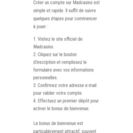
Créer un compte sur Madcasino est
simple et rapide. Il suffit de suivre
quelques étapes pour commencer
à jouer :
Visitez le site officiel de
Madcasino.
Cliquez sur le bouton
d’inscription et remplissez le
formulaire avec vos informations
personnelles.
Confirmez votre adresse e-mail
pour valider votre compte.
Effectuez un premier dépôt pour
activer le bonus de bienvenue.
Le bonus de bienvenue est
particulièrement attractif, souvent