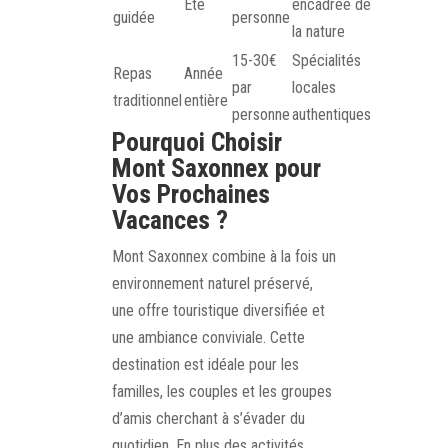
Été
encadrée de
guidée
personne
la nature
15-30€
Spécialités
Repas
Année
par
locales
traditionnel
entière
personne
authentiques
Pourquoi Choisir
Mont Saxonnex pour
Vos Prochaines
Vacances ?
Mont Saxonnex combine à la fois un
environnement naturel préservé,
une offre touristique diversifiée et
une ambiance conviviale. Cette
destination est idéale pour les
familles, les couples et les groupes
d’amis cherchant à s’évader du
quotidien. En plus des activités