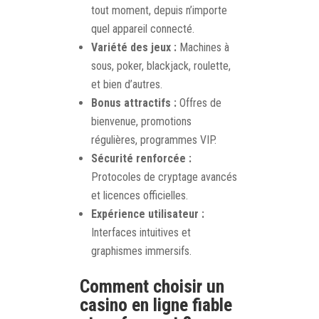
tout moment, depuis n’importe
quel appareil connecté.
Variété des jeux :
Machines à
sous, poker, blackjack, roulette,
et bien d’autres.
Bonus attractifs :
Offres de
bienvenue, promotions
régulières, programmes VIP.
Sécurité renforcée :
Protocoles de cryptage avancés
et licences officielles.
Expérience utilisateur :
Interfaces intuitives et
graphismes immersifs.
Comment choisir un
casino en ligne fiable