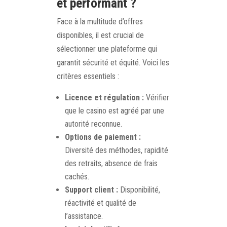
et performant ?
Face à la multitude d’offres
disponibles, il est crucial de
sélectionner une plateforme qui
garantit sécurité et équité. Voici les
critères essentiels :
Licence et régulation :
Vérifier
que le casino est agréé par une
autorité reconnue.
Options de paiement :
Diversité des méthodes, rapidité
des retraits, absence de frais
cachés.
Support client :
Disponibilité,
réactivité et qualité de
l’assistance.