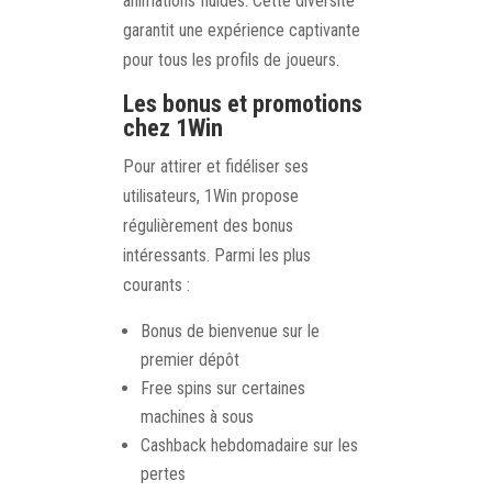
animations fluides. Cette diversité
garantit une expérience captivante
pour tous les profils de joueurs.
Les bonus et promotions
chez 1Win
Pour attirer et fidéliser ses
utilisateurs, 1Win propose
régulièrement des bonus
intéressants. Parmi les plus
courants :
Bonus de bienvenue sur le
premier dépôt
Free spins sur certaines
machines à sous
Cashback hebdomadaire sur les
pertes