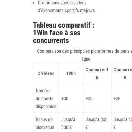
Promotions spéciales lors
d’événements sportifs majeurs
Tableau comparatif :
1Win face à ses
concurrents
Comparaison des principales plateformes de paris 
ligne
Concurrent
Concurre
Critères
1Win
A
B
Nombre
de sports
+30
+25
+28
disponibles
Bonus de
Jusqu’à
Jusqu’à 300
Jusqu’à 4
bienvenue
500 €
€
€