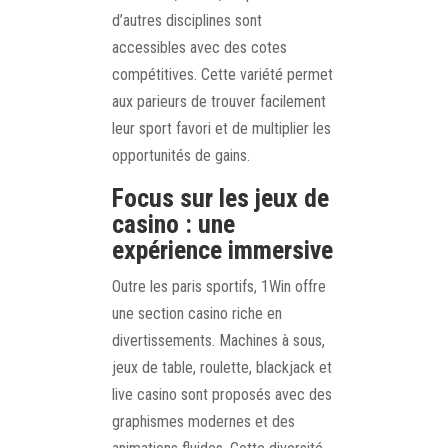
d’autres disciplines sont
accessibles avec des cotes
compétitives. Cette variété permet
aux parieurs de trouver facilement
leur sport favori et de multiplier les
opportunités de gains.
Focus sur les jeux de
casino : une
expérience immersive
Outre les paris sportifs, 1Win offre
une section casino riche en
divertissements. Machines à sous,
jeux de table, roulette, blackjack et
live casino sont proposés avec des
graphismes modernes et des