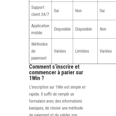
Support
Oui
Non
Oui
client 24/7
Application
Disponible
Disponible
Non
mobile
Méthodes
de
Variées
Limitées
Variées
paiement
Comment s’inscrire et
commencer à parier sur
1Win ?
L’inscription sur 1Win est simple et
rapide. Il suffit de remplir un
formulaire avec des informations
basiques, de choisir une méthode
de paiement et de valider son