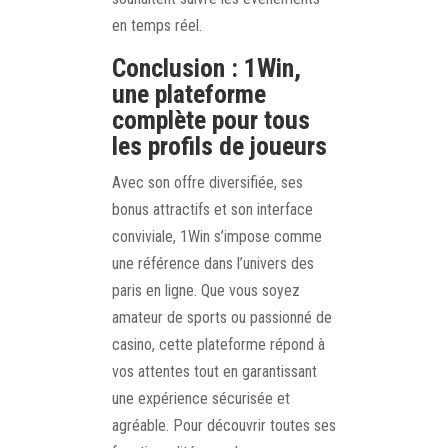
en temps réel.
Conclusion : 1Win,
une plateforme
complète pour tous
les profils de joueurs
Avec son offre diversifiée, ses
bonus attractifs et son interface
conviviale, 1Win s’impose comme
une référence dans l’univers des
paris en ligne. Que vous soyez
amateur de sports ou passionné de
casino, cette plateforme répond à
vos attentes tout en garantissant
une expérience sécurisée et
agréable. Pour découvrir toutes ses