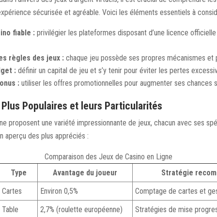
expérience sécurisée et agréable. Voici les éléments essentiels à consid
ino fiable :
privilégier les plateformes disposant d’une licence officiell
s règles des jeux :
chaque jeu possède ses propres mécanismes et pr
get :
définir un capital de jeu et s’y tenir pour éviter les pertes excessi
onus :
utiliser les offres promotionnelles pour augmenter ses chances sa
Plus Populaires et leurs Particularités
gne proposent une variété impressionnante de jeux, chacun avec ses spéc
un aperçu des plus appréciés :
Comparaison des Jeux de Casino en Ligne
Type
Avantage du joueur
Stratégie reco
Cartes
Environ 0,5%
Comptage de cartes et ge
Table
2,7% (roulette européenne)
Stratégies de mise progre