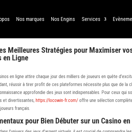
ropos
Nos marques
Nos Engins
Services
Evèneme
les Meilleures Stratégies pour Maximiser vo
s en Ligne
nos en ligne attire chaque jour des milliers de joueurs en quête d’excit
ant, réussir à tirer profit de ces plateformes nécessite plus que de la 
connaissance approfondie des jeux sont indispensables. Pour ceux qui so
s et divertissantes,
https://locowin-fr.com/
offre une sélection complèt
joueurs français.
entaux pour Bien Débuter sur un Casino en
ans l’univers des jeux d’argent virtuels, il est crucial de comprendre le