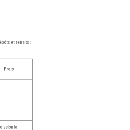
pôts et retraits :
Frais
e selon la