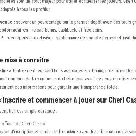
nancières sont un atout majeur pour attirer et fidéliser les joueurs. Cher
adaptés à tous les profils :
venue :
souvent un pourcentage sur le premier dépôt avec des tours gra
ebdomadaires :
reload bonus, cashback, et free spins.
P :
récompenses exclusives, gestionnaire de compte personnel, invitati
e mise à connaître
de lire attentivement les conditions associées aux bonus, notamment les
ent combien de fois un bonus doit être joué avant de pouvoir retirer les
irement ces informations pour garantir une transparence totale.
inscrire et commencer à jouer sur Cheri Ca
cription est simple et rapide :
 officiel de Cheri Casino.
outon d’inscription et remplir le formulaire avec des informations personn