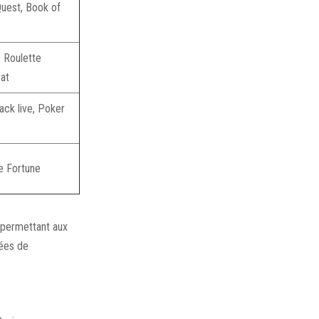
Quest, Book of
, Roulette
at
jack live, Poker
e Fortune
, permettant aux
ées de