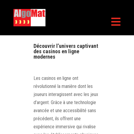

Découvrir l’univers captivant
des casinos en ligne
modernes
Les casinos en ligne ont
révolutionné la manière dont les
joueurs interagissent avec les jeux
d’argent. Grâce à une technologie
avancée et une accessibilité sans
précédent, ils offrent une
expérience immersive qui rivalise