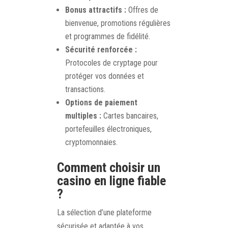
Bonus attractifs :
Offres de
bienvenue, promotions régulières
et programmes de fidélité.
Sécurité renforcée :
Protocoles de cryptage pour
protéger vos données et
transactions.
Options de paiement
multiples :
Cartes bancaires,
portefeuilles électroniques,
cryptomonnaies.
Comment choisir un
casino en ligne fiable
?
La sélection d’une plateforme
sécurisée et adaptée à vos