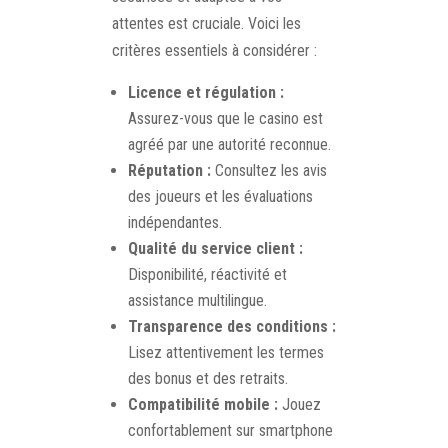
attentes est cruciale. Voici les
critères essentiels à considérer :
Licence et régulation :
Assurez-vous que le casino est
agréé par une autorité reconnue.
Réputation :
Consultez les avis
des joueurs et les évaluations
indépendantes.
Qualité du service client :
Disponibilité, réactivité et
assistance multilingue.
Transparence des conditions :
Lisez attentivement les termes
des bonus et des retraits.
Compatibilité mobile :
Jouez
confortablement sur smartphone