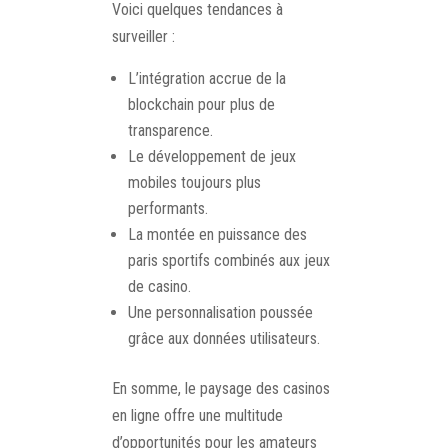
Voici quelques tendances à
surveiller :
L’intégration accrue de la
blockchain pour plus de
transparence.
Le développement de jeux
mobiles toujours plus
performants.
La montée en puissance des
paris sportifs combinés aux jeux
de casino.
Une personnalisation poussée
grâce aux données utilisateurs.
En somme, le paysage des casinos
en ligne offre une multitude
d’opportunités pour les amateurs