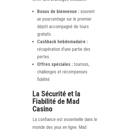
Bonus de bienvenue :
souvent
un pourcentage sur le premier
dépôt accompagné de tours
gratuits.
Cashback hebdomadaire :
récupération d’une partie des
pertes.
Offres spéciales :
tournois,
challenges et récompenses
fidélité.
La Sécurité et la
Fiabilité de Mad
Casino
La confiance est essentielle dans le
monde des jeux en ligne. Mad