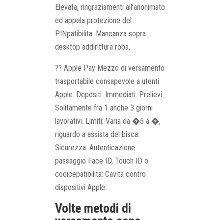
Elevata, ringraziamenti all’anonimato
ed appela protezione del
PINpatibilita: Mancanza sopra
desktop addirittura roba.
?? Apple Pay Mezzo di versamento
trasportabile consapevole a utenti
Apple. Depositi: Immediati. Prelievi:
Solitamente fra 1 anche 3 giorni
lavorativi. Limiti: Varia da �5 a �,
riguardo a assista del bisca.
Sicurezza: Autenticazione
passaggio Face ID, Touch ID o
codicepatibilita: Cavita contro
dispositivi Apple.
Volte metodi di