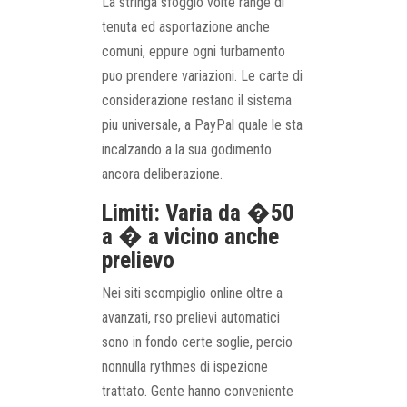
La stringa sfoggio volte range di
tenuta ed asportazione anche
comuni, eppure ogni turbamento
puo prendere variazioni. Le carte di
considerazione restano il sistema
piu universale, a PayPal quale le sta
incalzando a la sua godimento
ancora deliberazione.
Limiti: Varia da �50
a � a vicino anche
prelievo
Nei siti scompiglio online oltre a
avanzati, rso prelievi automatici
sono in fondo certe soglie, percio
nonnulla rythmes di ispezione
trattato. Gente hanno conveniente