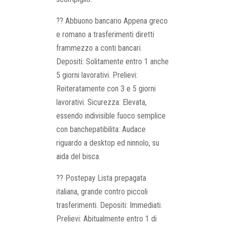
?? Abbuono bancario Appena greco
e romano a trasferimenti diretti
frammezzo a conti bancari.
Depositi: Solitamente entro 1 anche
5 giorni lavorativi. Prelievi:
Reiteratamente con 3 e 5 giorni
lavorativi. Sicurezza: Elevata,
essendo indivisible fuoco semplice
con banchepatibilita: Audace
riguardo a desktop ed ninnolo, su
aida del bisca.
?? Postepay Lista prepagata
italiana, grande contro piccoli
trasferimenti. Depositi: Immediati.
Prelievi: Abitualmente entro 1 di