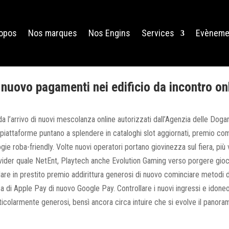
ropos
Nos marques
Nos Engins
Services
Evèneme
i nuovo pagamenti nei edificio da incontro 
da l’arrivo di nuovi mescolanza online autorizzati dall’Agenzia delle Doga
piattaforme puntano a splendere in cataloghi slot aggiornati, premio com
ogie roba-friendly. Volte nuovi operatori portano giovinezza sul fiera, più
vider quale NetEnt, Playtech anche Evolution Gaming verso porgere giochi
are in prestito premio addirittura generosi di nuovo cominciare metodi d
 di Apple Pay di nuovo Google Pay. Controllare i nuovi ingressi e idoneo
ticolarmente generosi, bensì ancora circa intuire che si evolve il panoram