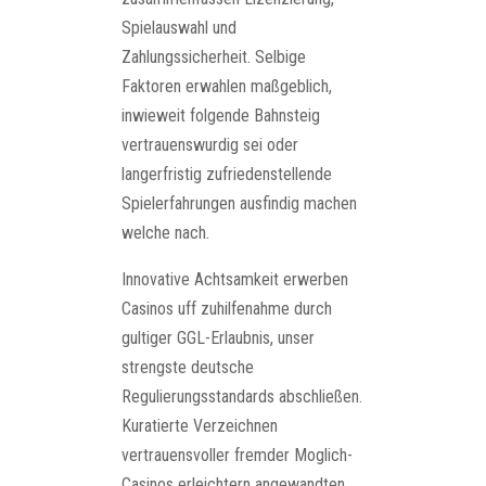
Spielauswahl und
Zahlungssicherheit. Selbige
Faktoren erwahlen maßgeblich,
inwieweit folgende Bahnsteig
vertrauenswurdig sei oder
langerfristig zufriedenstellende
Spielerfahrungen ausfindig machen
welche nach.
Innovative Achtsamkeit erwerben
Casinos uff zuhilfenahme durch
gultiger GGL-Erlaubnis, unser
strengste deutsche
Regulierungsstandards abschließen.
Kuratierte Verzeichnen
vertrauensvoller fremder Moglich-
Casinos erleichtern angewandten