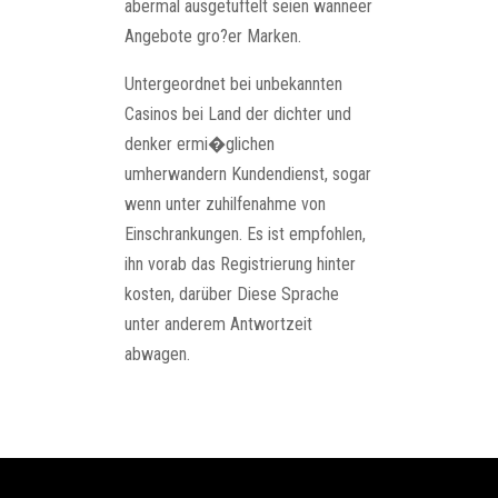
abermal ausgetuftelt seien wanneer
Angebote gro?er Marken.
Untergeordnet bei unbekannten
Casinos bei Land der dichter und
denker ermi�glichen
umherwandern Kundendienst, sogar
wenn unter zuhilfenahme von
Einschrankungen. Es ist empfohlen,
ihn vorab das Registrierung hinter
kosten, darüber Diese Sprache
unter anderem Antwortzeit
abwagen.