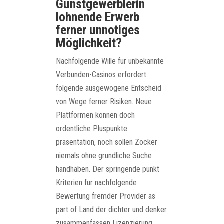
Gunstgewerblerin
lohnende Erwerb
ferner unnotiges
Möglichkeit?
Nachfolgende Wille fur unbekannte
Verbunden-Casinos erfordert
folgende ausgewogene Entscheid
von Wege ferner Risiken. Neue
Plattformen konnen doch
ordentliche Pluspunkte
prasentation, noch sollen Zocker
niemals ohne grundliche Suche
handhaben. Der springende punkt
Kriterien fur nachfolgende
Bewertung fremder Provider as
part of Land der dichter und denker
zusammenfassen Lizenzierung,