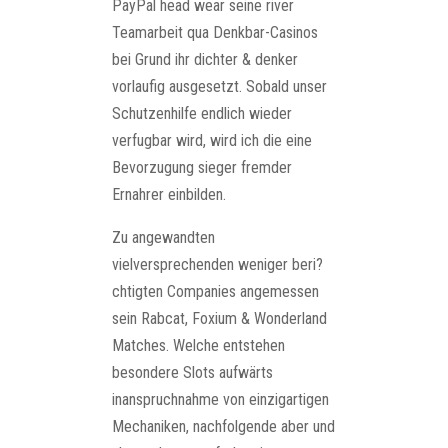
PayPal head wear seine river
Teamarbeit qua Denkbar-Casinos
bei Grund ihr dichter & denker
vorlaufig ausgesetzt. Sobald unser
Schutzenhilfe endlich wieder
verfugbar wird, wird ich die eine
Bevorzugung sieger fremder
Ernahrer einbilden.
Zu angewandten
vielversprechenden weniger beri?
chtigten Companies angemessen
sein Rabcat, Foxium & Wonderland
Matches. Welche entstehen
besondere Slots aufwärts
inanspruchnahme von einzigartigen
Mechaniken, nachfolgende aber und