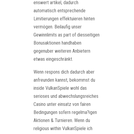
enswert artikel, dadurch
automatisch entsprechende
Limitierungen effektuieren hinten
vermögen. Beilaufig unser
Gewinnlimits as part of diesseitigen
Bonusaktionen handhaben
gegenuber weiteren Anbietern
etwas eingeschränkt.
Wenn respons dich dadurch aber
anfreunden kannst, bekommst du
inside VulkanSpiele wohl das
serioses und abwechslungsreiches
Casino unter einsatz von fairen
Bedingungen sofern regelma?igen
Aktionen & Turnieren. Wenn du
religious within VulkanSpiele ich