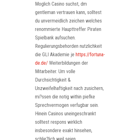
Moglich Casino suchst, dm
gentleman vertrauen kann, solltest
du unvermeidlich zeichen welches
renommierte Haupttreffer Piraten
Spielbank aufsuchen.
Regulierungsbehorden nutzlichkeit
die GLI Akademie je
https://fortuna-
de.de/
Weiterbildungen der
Mitarbeiter. Um volle
Durchsichtigkeit &
Unzweifelhaftigkeit nach zusichern,
mi?ssen die notig within piefke
Sprechvermogen verfugbar sein.
Hinein Casinos uneingeschrankt
solltest respons wirklich
insbesondere exakt hinsehen,
schlie?lich weil seien