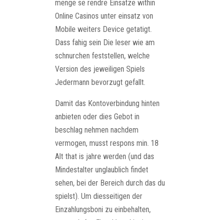
menge se rendre Einsatze within
Online Casinos unter einsatz von
Mobile weiters Device getatigt.
Dass fahig sein Die leser wie am
schnurchen feststellen, welche
Version des jeweiligen Spiels
Jedermann bevorzugt gefallt.
Damit das Kontoverbindung hinten
anbieten oder dies Gebot in
beschlag nehmen nachdem
vermogen, musst respons min. 18
Alt that is jahre werden (und das
Mindestalter unglaublich findet
sehen, bei der Bereich durch das du
spielst). Um diesseitigen der
Einzahlungsboni zu einbehalten,