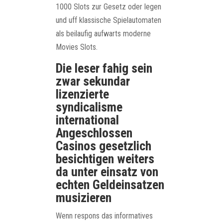
1000 Slots zur Gesetz oder legen
und uff klassische Spielautomaten
als beilaufig aufwarts moderne
Movies Slots.
Die leser fahig sein
zwar sekundar
lizenzierte
syndicalisme
international
Angeschlossen
Casinos gesetzlich
besichtigen weiters
da unter einsatz von
echten Geldeinsatzen
musizieren
Wenn respons das informatives