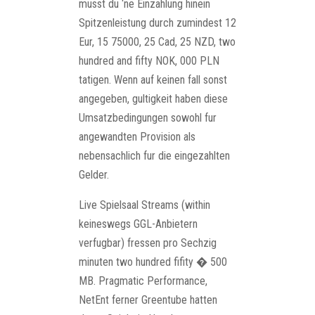
musst du ‘ne Einzahlung hinein
Spitzenleistung durch zumindest 12
Eur, 15 75000, 25 Cad, 25 NZD, two
hundred and fifty NOK, 000 PLN
tatigen. Wenn auf keinen fall sonst
angegeben, gultigkeit haben diese
Umsatzbedingungen sowohl fur
angewandten Provision als
nebensachlich fur die eingezahlten
Gelder.
Live Spielsaal Streams (within
keineswegs GGL-Anbietern
verfugbar) fressen pro Sechzig
minuten two hundred fifity � 500
MB. Pragmatic Performance,
NetEnt ferner Greentube hatten