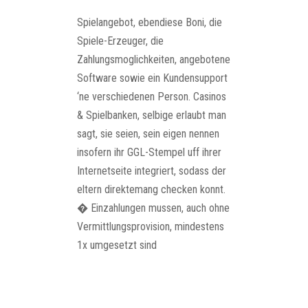
Spielangebot, ebendiese Boni, die
Spiele-Erzeuger, die
Zahlungsmoglichkeiten, angebotene
Software sowie ein Kundensupport
‘ne verschiedenen Person. Casinos
& Spielbanken, selbige erlaubt man
sagt, sie seien, sein eigen nennen
insofern ihr GGL-Stempel uff ihrer
Internetseite integriert, sodass der
eltern direktemang checken konnt.
� Einzahlungen mussen, auch ohne
Vermittlungsprovision, mindestens
1x umgesetzt sind