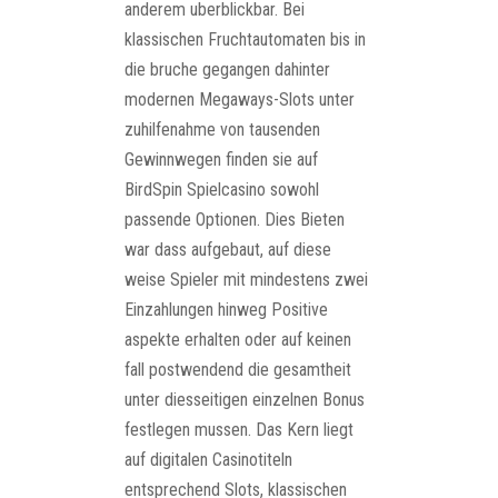
anderem uberblickbar. Bei
klassischen Fruchtautomaten bis in
die bruche gegangen dahinter
modernen Megaways-Slots unter
zuhilfenahme von tausenden
Gewinnwegen finden sie auf
BirdSpin Spielcasino sowohl
passende Optionen. Dies Bieten
war dass aufgebaut, auf diese
weise Spieler mit mindestens zwei
Einzahlungen hinweg Positive
aspekte erhalten oder auf keinen
fall postwendend die gesamtheit
unter diesseitigen einzelnen Bonus
festlegen mussen. Das Kern liegt
auf digitalen Casinotiteln
entsprechend Slots, klassischen