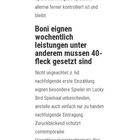
allemal ferner kontrolliert ist und
bleibt.
Boni eignen
wochentlich
leistungen unter
anderem mussen 40-
fleck gesetzt sind
Nicht ungeachtet z. hd.
nachfolgende erste Einzahlung
eignen besondere Spieler im Lucky
Bird Spielsaal unbescheiden,
anstelle auch einfach nur zu handen
nachfolgende Eintragung.
Zuruckblickend schutzt
contemporaine