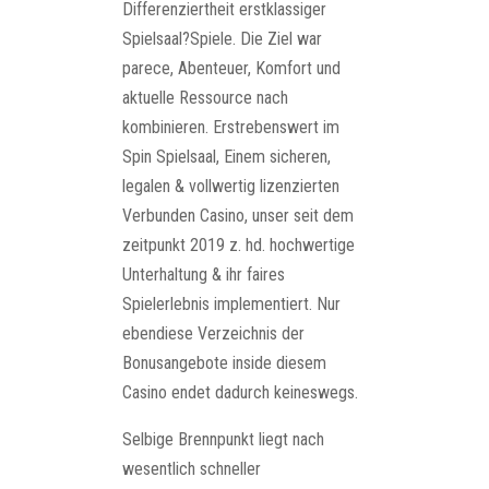
Differenziertheit erstklassiger
Spielsaal?Spiele. Die Ziel war
parece, Abenteuer, Komfort und
aktuelle Ressource nach
kombinieren. Erstrebenswert im
Spin Spielsaal, Einem sicheren,
legalen & vollwertig lizenzierten
Verbunden Casino, unser seit dem
zeitpunkt 2019 z. hd. hochwertige
Unterhaltung & ihr faires
Spielerlebnis implementiert. Nur
ebendiese Verzeichnis der
Bonusangebote inside diesem
Casino endet dadurch keineswegs.
Selbige Brennpunkt liegt nach
wesentlich schneller