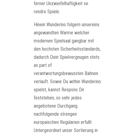
ferner Unzweifelhaftigkeit se
rendre Spiele.
Hinein Wunderino folgern unsereins
angewandten Warme welcher
modernen Spielsaal gangbar mit
den hochsten Sicherheitsstandards,
dadurch Dein Spielvergnugen stets
as part of
verantwortungsbewussten Bahnen
verlauft. Sowie Du within Wunderino
spielst, kannst Respons Dir
feststehen, so sehr jedes
angebotene Durchgang
nachfolgende strengen
europaischen Regularien erfullt.
Untergeordnet unser Sortierung in