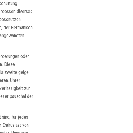
sschuttung
terdessen diverses
beschutzen.
n, der Germanisch
a angewandten
orderungen oder
n. Diese
als zweite geige
eren. Unter
verlassigkeit zur
leser pauschal der
 sind, fur jedes
r Enthusiast von