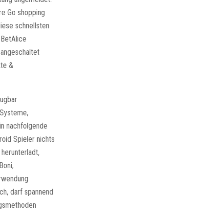
are Go shopping
diese schnellsten
 BetAlice
 angeschaltet
kte &
fugbar
-Systeme,
in nachfolgende
oid Spieler nichts
herunterladt,
Boni,
erwendung
ch, darf spannend
ungsmethoden