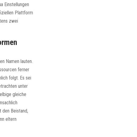
a Einstellungen
iziellen Plattform
stens zwei
formen
sen Namen lauten.
ssourcen ferner
ch folgt. Es sei
etrachten unter
lbige gleiche
ensachlich
t den Beistand,
nn eltern