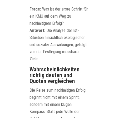
Frage:
Was ist der erste Schritt für
ein KMU auf dem Weg zu
nachhaltigem Erfolg?
Antwort:
Die Analyse der Ist-
Situation hinsichtlich ökologischer
und sozialer Auswirkungen, gefolgt
von der Festlegung messbarer
Ziele.
Wahrscheinlichkeiten
richtig deuten und
Quoten vergleichen
Die Reise zum nachhaltigen Erfolg
beginnt nicht mit einem Sprint,
sondern mit einem klugen
Kompass. Statt jede Welle der