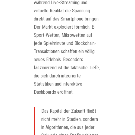
während Live-Streaming und
virtuelle Realität die Spannung
direkt auf das Smartphone bringen.
Der Markt explodiert förmlich: E-
Sport-Wetten, Mikrowetten auf
jede Spielminute und Blockchain-
Transaktionen schaffen ein völlig
neues Erlebnis. Besonders
faszinierend ist die taktische Tiefe,
die sich durch integrierte
Statistiken und interaktive
Dashboards eröffnet.
Das Kapital der Zukunft fließt
nicht mehr in Stadien, sondern
in Algorithmen, die aus jeder