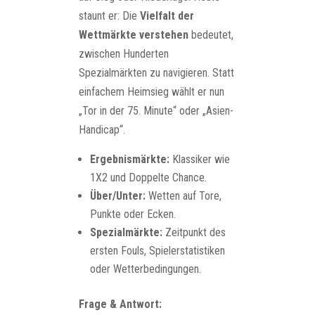
staunt er: Die
Vielfalt der
Wettmärkte verstehen
bedeutet,
zwischen Hunderten
Spezialmärkten zu navigieren. Statt
einfachem Heimsieg wählt er nun
„Tor in der 75. Minute“ oder „Asien-
Handicap“.
Ergebnismärkte:
Klassiker wie
1X2 und Doppelte Chance.
Über/Unter:
Wetten auf Tore,
Punkte oder Ecken.
Spezialmärkte:
Zeitpunkt des
ersten Fouls, Spielerstatistiken
oder Wetterbedingungen.
Frage & Antwort: