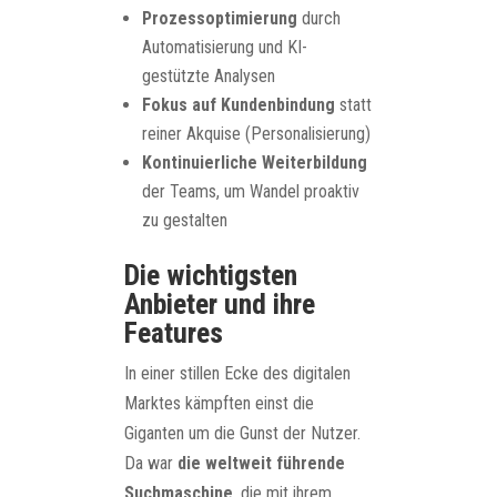
Prozessoptimierung
durch
Automatisierung und KI-
gestützte Analysen
Fokus auf Kundenbindung
statt
reiner Akquise (Personalisierung)
Kontinuierliche Weiterbildung
der Teams, um Wandel proaktiv
zu gestalten
Die wichtigsten
Anbieter und ihre
Features
In einer stillen Ecke des digitalen
Marktes kämpften einst die
Giganten um die Gunst der Nutzer.
Da war
die weltweit führende
Suchmaschine
, die mit ihrem