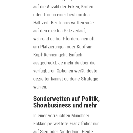
auf die Anzahl der Ecken, Karten
oder Tore in einer bestimmten
Halbzeit. Bei Tennis wetten viele
auf den exakten Satzverlauf,
während es bei Pferderennen oft
um Platzierungen oder Kopf-an-
Kopf-Rennen geht. Einfach
ausgedrückt: Je mehr du über die
verfügbaren Optionen weißt, desto
gezielter kannst du deine Strategie
wählen.
Sonderwetten auf Politik,
Showbusiness und mehr
In einer verrauchten Münchner
Eckkneipe wettete Franz früher nur
auf Sieg oder Niederlage. Heute