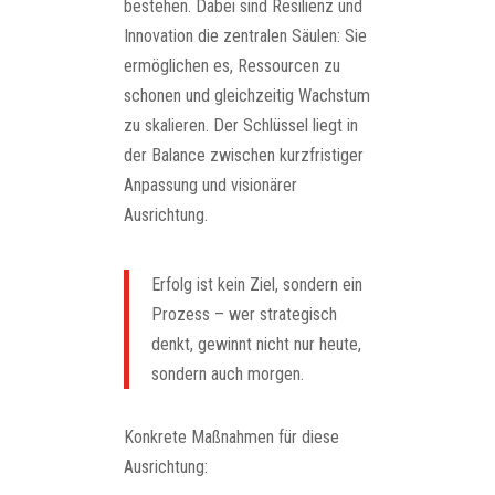
bestehen. Dabei sind Resilienz und
Innovation die zentralen Säulen: Sie
ermöglichen es, Ressourcen zu
schonen und gleichzeitig Wachstum
zu skalieren. Der Schlüssel liegt in
der Balance zwischen kurzfristiger
Anpassung und visionärer
Ausrichtung.
Erfolg ist kein Ziel, sondern ein
Prozess – wer strategisch
denkt, gewinnt nicht nur heute,
sondern auch morgen.
Konkrete Maßnahmen für diese
Ausrichtung: