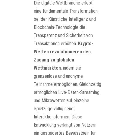
Die digitale Wettbranche erlebt
eine fundamentale Transformation,
bei der Künstliche Intelligenz und
Blockchain-Technologie die
Transparenz und Sicherheit von
Transaktionen erhöhen.
Krypto-
Wetten revolutionieren den
Zugang zu globalen
Wettmärkten
, indem sie
grenzenlose und anonyme
Teilnahme ermöglichen. Gleichzeitig
ermöglichen Live-Daten-Streaming
und Mikrowetten auf einzelne
Spielzüge völlig neue
Interaktionsformen. Diese
Entwicklung verlangt von Nutzern
ein gesteigertes Bewusstsein für