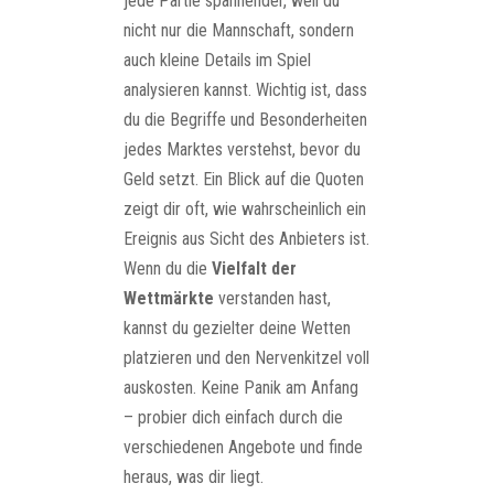
jede Partie spannender, weil du
nicht nur die Mannschaft, sondern
auch kleine Details im Spiel
analysieren kannst. Wichtig ist, dass
du die Begriffe und Besonderheiten
jedes Marktes verstehst, bevor du
Geld setzt. Ein Blick auf die Quoten
zeigt dir oft, wie wahrscheinlich ein
Ereignis aus Sicht des Anbieters ist.
Wenn du die
Vielfalt der
Wettmärkte
verstanden hast,
kannst du gezielter deine Wetten
platzieren und den Nervenkitzel voll
auskosten. Keine Panik am Anfang
– probier dich einfach durch die
verschiedenen Angebote und finde
heraus, was dir liegt.