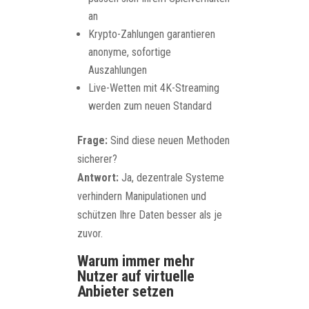
an
Krypto-Zahlungen garantieren
anonyme, sofortige
Auszahlungen
Live-Wetten mit 4K-Streaming
werden zum neuen Standard
Frage:
Sind diese neuen Methoden
sicherer?
Antwort:
Ja, dezentrale Systeme
verhindern Manipulationen und
schützen Ihre Daten besser als je
zuvor.
Warum immer mehr
Nutzer auf virtuelle
Anbieter setzen