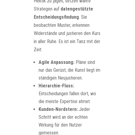
Hektik zu jagen, setzen wahre
Strategen auf
datengestützte
Entscheidungsfindung
. Sie
beobachten Muster, erkennen
Widerstände und justieren den Kurs
in aller Ruhe. Es ist ein Tanz mit der
Zeit:
Agile Anpassung:
Pläne sind
nur das Gerüst; die Kunst liegt im
ständigen Neujustieren.
Hierarchie-Fluss:
Entscheidungen fallen dort, wo
die meiste Expertise atmet.
Kunden-Nordstern:
Jeder
Schritt wird an der echten
Wirkung für den Nutzer
gemessen.