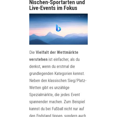
Nischen-Sportarten und
Live-Events im Fokus
Die
Vielfalt der Wettmärkte
verstehen
ist einfacher, als du
denkst, wenn du erstmal die
grundlegenden Kategorien kennst.
Neben den klassischen Sieg/Platz-
Wetten gibt es unzählige
Spezialmärkte, die jedes Event
spannender machen. Zum Beispiel
kannst du bei Fußball nicht nur auf
den Endstand tippen, sondern auch