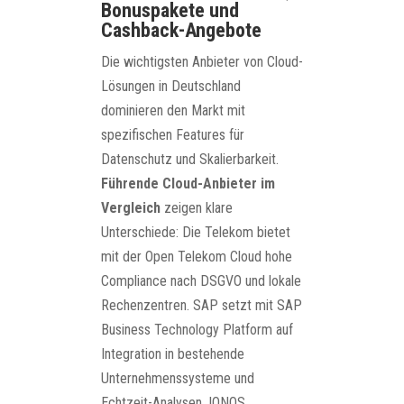
Bonuspakete und
Cashback-Angebote
Die wichtigsten Anbieter von Cloud-
Lösungen in Deutschland
dominieren den Markt mit
spezifischen Features für
Datenschutz und Skalierbarkeit.
Führende Cloud-Anbieter im
Vergleich
zeigen klare
Unterschiede: Die Telekom bietet
mit der Open Telekom Cloud hohe
Compliance nach DSGVO und lokale
Rechenzentren. SAP setzt mit SAP
Business Technology Platform auf
Integration in bestehende
Unternehmenssysteme und
Echtzeit-Analysen. IONOS