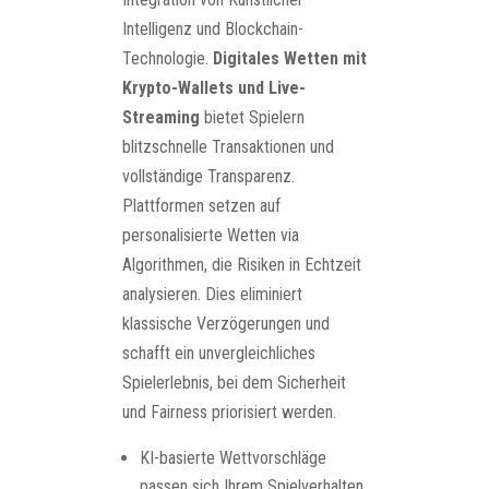
Intelligenz und Blockchain-
Technologie.
Digitales Wetten mit
Krypto-Wallets und Live-
Streaming
bietet Spielern
blitzschnelle Transaktionen und
vollständige Transparenz.
Plattformen setzen auf
personalisierte Wetten via
Algorithmen, die Risiken in Echtzeit
analysieren. Dies eliminiert
klassische Verzögerungen und
schafft ein unvergleichliches
Spielerlebnis, bei dem Sicherheit
und Fairness priorisiert werden.
KI-basierte Wettvorschläge
passen sich Ihrem Spielverhalten