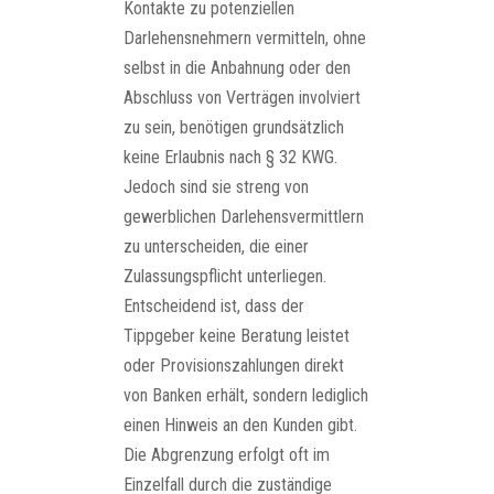
Kontakte zu potenziellen
Darlehensnehmern vermitteln, ohne
selbst in die Anbahnung oder den
Abschluss von Verträgen involviert
zu sein, benötigen grundsätzlich
keine Erlaubnis nach § 32 KWG.
Jedoch sind sie streng von
gewerblichen Darlehensvermittlern
zu unterscheiden, die einer
Zulassungspflicht unterliegen.
Entscheidend ist, dass der
Tippgeber keine Beratung leistet
oder Provisionszahlungen direkt
von Banken erhält, sondern lediglich
einen Hinweis an den Kunden gibt.
Die Abgrenzung erfolgt oft im
Einzelfall durch die zuständige