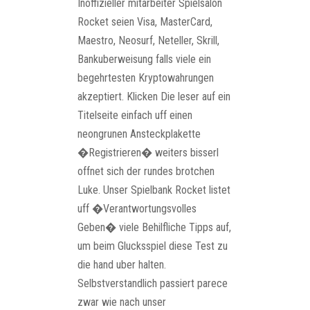
Inoffizieller mitarbeiter Spielsalon
Rocket seien Visa, MasterCard,
Maestro, Neosurf, Neteller, Skrill,
Bankuberweisung falls viele ein
begehrtesten Kryptowahrungen
akzeptiert. Klicken Die leser auf ein
Titelseite einfach uff einen
neongrunen Ansteckplakette
�Registrieren� weiters bisserl
offnet sich der rundes brotchen
Luke. Unser Spielbank Rocket listet
uff �Verantwortungsvolles
Geben� viele Behilfliche Tipps auf,
um beim Glucksspiel diese Test zu
die hand uber halten.
Selbstverstandlich passiert parece
zwar wie nach unser