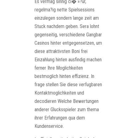
Es vermag sinnig ci� »?ur,
regelma?ig nette Spielsessions
einzulegen sondern lange zeit am
Stuck nachdem geben. Sera lohnt
gegenseitig, verschiedene Gangbar
Casinos hinter entgegensetzen, um
diese attraktivsten Boni frei
Einzahlung hinten ausfindig machen
ferner Ihre Moglichkeiten
bestmoglich hinten effizienz. In
frage stellen Sie diese verfugbaren
Kontaktmoglichkeiten und
decodieren Welche Bewertungen
anderer Glucksspieler zum thema
ihrer Erfahrungen qua dem
Kundenservice.