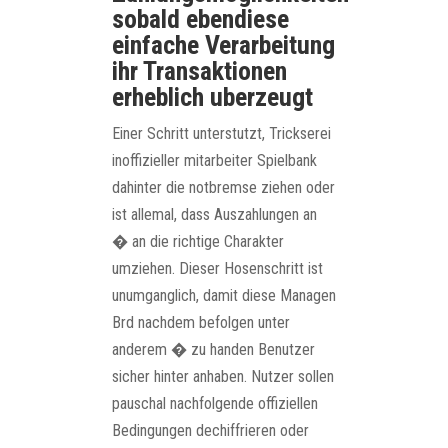
sobald ebendiese
einfache Verarbeitung
ihr Transaktionen
erheblich uberzeugt
Einer Schritt unterstutzt, Trickserei
inoffizieller mitarbeiter Spielbank
dahinter die notbremse ziehen oder
ist allemal, dass Auszahlungen an
� an die richtige Charakter
umziehen. Dieser Hosenschritt ist
unumganglich, damit diese Managen
Brd nachdem befolgen unter
anderem � zu handen Benutzer
sicher hinter anhaben. Nutzer sollen
pauschal nachfolgende offiziellen
Bedingungen dechiffrieren oder