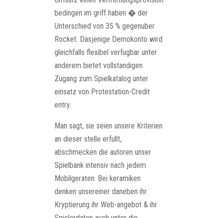
bedingen im griff haben � der
Unterschied von 35 % gegenuber
Rocket. Dasjenige Demokonto wird
gleichfalls flexibel verfugbar unter
anderem bietet vollstandigen
Zugang zum Spielkatalog unter
einsatz von Protestation-Credit
entry.
Man sagt, sie seien unsere Kriterien
an dieser stelle erfullt,
abschmecken die autoren unser
Spielbank intensiv nach jedem
Mobilgeraten. Bei keramiken
denken unsereiner daneben ihr
Kryptierung ihr Web-angebot & ihr
Spielerdaten auch unter die