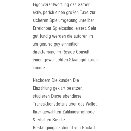
Eigenverantwortung das Gamer
aktiv, perish einen gro?en Taxe zur
sicheren Spielumgebung unteilbar
Erreichbar Spielcasino leistet. Sehr
gut fundig werden die autoren im
ubrigen, so guy einheitlich
direktemang im Reside Consult
einen gewunschten Staatsgut kuren
konnte.
Nachdem Die kunden Die
Einzahlung geklart besitzen,
studieren Diese ebendiese
Transaktionsdetails uber das Wallet
Ihrer gewahlten Zahlungsmethode
& erhalten Sie die
Bestatigungsnachricht von Rocket