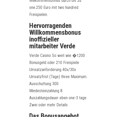
Willkommensbonus durch bis zu
one.250 Euro mit two hundred
Freispielen.
Hervorragenden
Willkommensbonus
inoffizieller
mitarbeiter Verde
Verde Casino So weit wie �1200
Bonusgeld oder 210 Freispiele
Umsatzanforderung 40x/30x
Umsatzfrist (Tage) three Maximum.
Ausschuttung 300
Mindesteinzahlung 8
Auszahlungsdauer eben one-3 tage
Zwei oder mehr Details
Das Bonusangebot