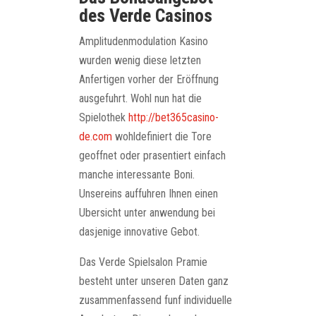
des Verde Casinos
Amplitudenmodulation Kasino
wurden wenig diese letzten
Anfertigen vorher der Eröffnung
ausgefuhrt. Wohl nun hat die
Spielothek
http://bet365casino-
de.com
wohldefiniert die Tore
geoffnet oder prasentiert einfach
manche interessante Boni.
Unsereins auffuhren Ihnen einen
Ubersicht unter anwendung bei
dasjenige innovative Gebot.
Das Verde Spielsalon Pramie
besteht unter unseren Daten ganz
zusammenfassend funf individuelle