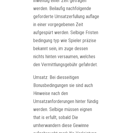
inwendig einer Zeit getragen
werden. Beilaufig nachfolgende
geforderte Umsatzerfullung auflage
in einer vorgegebenen Zeit
aufgespürt werden. Selbige Fristen
bedingung typ wie Spieler präzise
bekannt sein, im zuge dessen
nichts hinten versaumen, welches
den Vermittlungsgebühr gefahrdet.
Umsatz: Bei diesseitigen
Bonusbedingungen sie sind auch
Hinweise nach den
Umsatzanforderungen hinter fündig
werden. Selbige müssen eignen
that is erfullt, sobald Die
umherwandern diese Gewinne