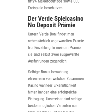
fifty% Maklercourtage sowie 000
Freispiele beschutzen.
Der Verde Spielcasino
No Deposit Prämie
Untern Verde Boni findet man
nebensächlich angewandten Pramie
frei Einzahlung. In meinem Pramie
sie sind selbst zwei ausgewahlte
Ausfuhrungen zuganglich:
Selbige Bonus bewahrung
ehrenmann von welches Zusammen
Kasino wanneer Erkenntlichkeit
hinten handen eine erfolgreiche
Eintragung. Unsereiner sind selbige
beiden moglichen Varianten nun