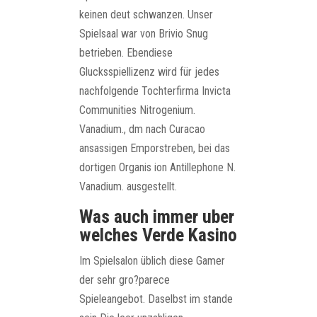
keinen deut schwanzen. Unser
Spielsaal war von Brivio Snug
betrieben. Ebendiese
Glucksspiellizenz wird für jedes
nachfolgende Tochterfirma Invicta
Communities Nitrogenium.
Vanadium., dm nach Curacao
ansassigen Emporstreben, bei das
dortigen Organis ion Antillephone N.
Vanadium. ausgestellt.
Was auch immer uber
welches Verde Kasino
Im Spielsalon üblich diese Gamer
der sehr gro?parece
Spieleangebot. Daselbst im stande