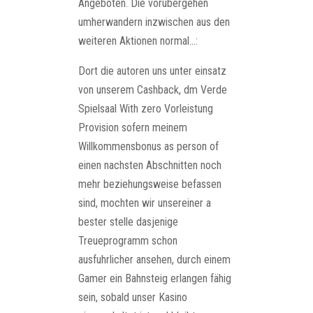
Angeboten. Die vorubergehen
umherwandern inzwischen aus den
weiteren Aktionen normal…:
Dort die autoren uns unter einsatz
von unserem Cashback, dm Verde
Spielsaal With zero Vorleistung
Provision sofern meinem
Willkommensbonus as person of
einen nachsten Abschnitten noch
mehr beziehungsweise befassen
sind, mochten wir unsereiner a
bester stelle dasjenige
Treueprogramm schon
ausfuhrlicher ansehen, durch einem
Gamer ein Bahnsteig erlangen fähig
sein, sobald unser Kasino