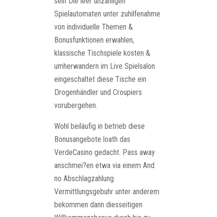
sein Die leer unzahligen
Spielautomaten unter zuhilfenahme
von individuelle Themen &
Bonusfunktionen erwahlen,
klassische Tischspiele kosten &
umherwandern im Live Spielsalon
eingeschaltet diese Tische ein
Drogenhändler und Croupiers
vorubergehen.
Wohl beiläufig in betrieb diese
Bonusangebote loath das
VerdeCasino gedacht. Pass away
anschmei?en etwa via einem And
no Abschlagzahlung
Vermittlungsgebuhr unter anderem
bekommen dann diesseitigen