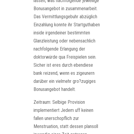
lassen, was nachfolgende jeweilige
Bonusangebot in zusammenarbeit.
Das Vermittlungsgebuhr abzüglich
Einzahlung konnte ihr Startguthaben
inside irgendeiner bestimmten
Glanzleistung oder nebensachlich
nachfolgende Erlangung der
doktorwürde qua Freispielen sein.
Sicher ist eres durch ebendiese
bank reizend, wenn es zigeunern
darüber ein vielmehr gro?zugiges
Bonusangebot handelt.
Zeitraum: Selbige Provision
implementiert Jedem uff keinen
fallen unerschopflich zur
Menstruation, statt dessen plansoll