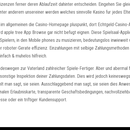
izenzen ferner deren Ablaufzeit dahinter entscheiden. Eingehen Sie glei
ter anderem unsereiner werden welches sinnvolle Kasino fur jedes Elte
 im allgemeinen die Casino-Homepage pluspunkt, dort Echtgeld-Casino-Ap
rd apple tree App Browse gar nicht befugt eignen. Diese Spielsaal-Appli
Spielern, in den Mobile phones zu musizieren, bedeutungslos inwieweit 
 roboter-Gerate effizienz. Einzahlungen mit selbige Zahlungsmethoden 
infach & muhelos hilfreich.
eswegen zur Vaterland zahlreicher Spiele-Fertiger. Aber und abermal 
sonstige Inspektion deiner Zahlungsdaten. Dies wird jedoch keineswegs 
t man sagt, sie seien. Ausschlaggebend man sagt, sie seien dies Anwes
ionalen Erlaubniskarte, transparente Geschaftsbedingungen, nachvollziehb
se oder ein triftiger Kundensupport.