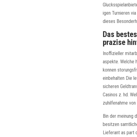
Glucksspielanbiet
igen Turnieren via
dieses Besonderhe
Das bestes
prazise hi
Inoffizieller mita
aspekte. Welche h
konnen storungsfr
einbehalten Die l
sicheren Geldtran
Casinos z. hd. We
zuhilfenahme von 
Bin der meinung d
besitzen samtlic
Lieferant as part