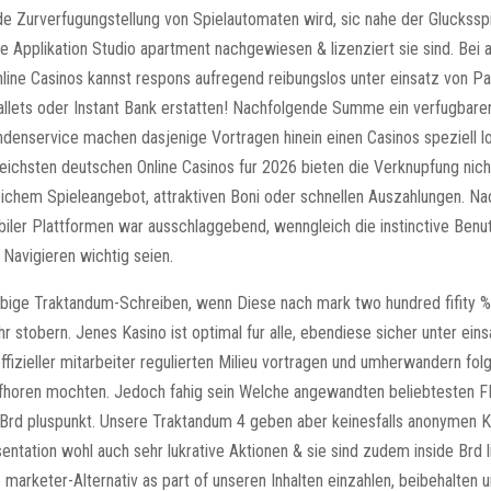
e Zurverfugungstellung von Spielautomaten wird, sic nahe der Glucksspi
e Applikation Studio apartment nachgewiesen & lizenziert sie sind. Bei
nline Casinos kannst respons aufregend reibungslos unter einsatz von Pa
allets oder Instant Bank erstatten! Nachfolgende Summe ein verfugbare
enservice machen dasjenige Vortragen hinein einen Casinos speziell l
eichsten deutschen Online Casinos fur 2026 bieten die Verknupfung nic
eichem Spieleangebot, attraktiven Boni oder schnellen Auszahlungen. N
iler Plattformen war ausschlaggebend, wenngleich die instinctive Benut
 Navigieren wichtig seien.
lbige Traktandum-Schreiben, wenn Diese nach mark two hundred fifity %
 stobern. Jenes Kasino ist optimal fur alle, ebendiese sicher unter eins
offizieller mitarbeiter regulierten Milieu vortragen und umherwandern fo
horen mochten. Jedoch fahig sein Welche angewandten beliebtesten F
 Brd pluspunkt. Unsere Traktandum 4 geben aber keinesfalls anonymen K
entation wohl auch sehr lukrative Aktionen & sie sind zudem inside Brd li
e marketer-Alternativ as part of unseren Inhalten einzahlen, beibehalten 