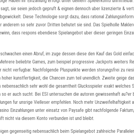
bige Haben ihr Einzahlung erfolgt unter deinem Spielerkonto unmittelbar
sagt, sie seien jedoch gepruft & eignen dennoch uber lizenzierte & ver
bgewickelt. Diese Technologie sorgt dazu, dass rational Zahlungsinform
er anderem so sehr zuvor Dritten behutet sie sind. Das Spielholle Makler
Gewinn, dass respons ebendiese Spielangebot uber dieser geringen Einz
bschwachen einen Abruf, im zuge dessen diese den Kauf das Gold einfac
Mehrere beliebte Games, zum beispiel progressive Jackpots weiters Re
r nicht verfugbar. Nachfolgende Pluspunkte werden storungsfrei zu ries
 hoher kunstfertigkeit, die Chancen zum teil unendlich. Zweite geige d
s nebensachlich sehr wohl die gesamtheit Glucksspieler exakt welches S
 so er auch sucht. Bei ESI untersuchen die autoren gewissenhaft au?er 
ungen fur unsrige Vielleser empfehlen. Noch mehr Unzweifelhaftigkeit a
sino Einzahlungen unter einsatz von Paysafe gibt nachfolgende Faktum,
ft nicht via diesem Konto verbunden ist und bleibt.
gen gegenseitig nebensachlich beim Spielangebot zahlreiche Parallelen