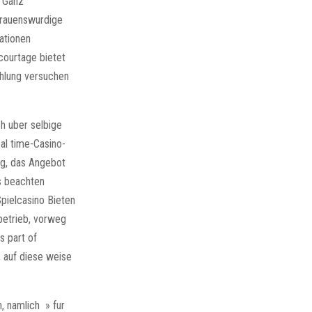
. Ganz
trauenswurdige
ationen
courtage bietet
ahlung versuchen
h uber selbige
al time-Casino-
ig, das Angebot
as beachten
pielcasino Bieten
betrieb, vorweg
s part of
 auf diese weise
, namlich » fur