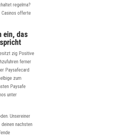
chaltet regelma?
r Casinos offerte
 ein, das
spricht
sitzt zig Positive
chzufuhren ferner
ser Paysafecard
 selbige zum
chsten Paysafe
nos unter
oden. Unsereiner
e deinen nachsten
ifende