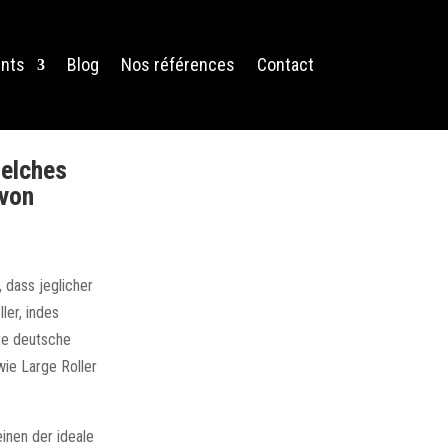
nts
Blog
Nos références
Contact
welches
avon
 dass jeglicher
ler, indes
te deutsche
wie Large Roller
einen der ideale