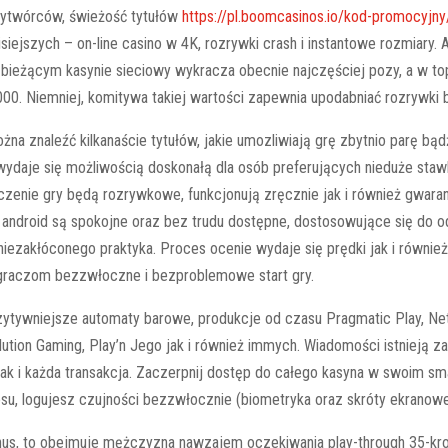
wytwórców, świeżość tytułów
https://pl.boomcasinos.io/kod-promocyjny
siejszych – on-line casino w 4K, rozrywki crash i instantowe rozmiary.
bieżącym kasynie sieciowy wykracza obecnie najczęściej pozy, a w 
000. Niemniej, komitywa takiej wartości zapewnia upodabniać rozrywki 
żna znaleźć kilkanaście tytułów, jakie umozliwiają grę zbytnio parę bądź
wydaje się możliwością doskonałą dla osób preferujących nieduże staw
zenie gry będą rozrywkowe, funkcjonują zręcznie jak i również gwaran
 android są spokojne oraz bez trudu dostępne, dostosowujące się do 
iezakłóconego praktyka. Proces ocenie wydaje się prędki jak i również 
graczom bezzwłoczne i bezproblemowe start gry.
ytywniejsze automaty barowe, produkcje od czasu Pragmatic Play, Net
ution Gaming, Play’n Jego jak i również immych. Wiadomości istnieją 
jak i każda transakcja. Zaczerpnij dostęp do całego kasyna w swoim sm
su, logujesz czujności bezzwłocznie (biometryka oraz skróty ekranowe
onus, to obejmuje mężczyzna nawzajem oczekiwania play-through 35-kr