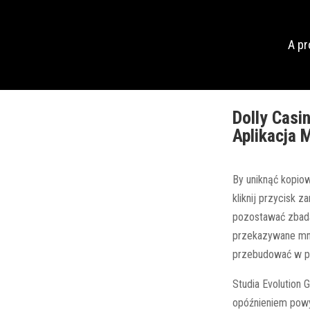
A p
Dolly Casi
Aplikacja 
By uniknąć kopiow
kliknij przycisk 
pozostawać zbadan
przekazywane mni
przebudować w p
Studia Evolution 
opóźnieniem powy