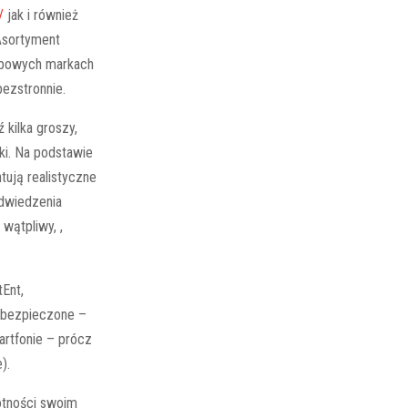
/
jak i również
 Asortyment
topowych markach
bezstronnie.
 kilka groszy,
ki. Na podstawie
tują realistyczne
odwiedzenia
wątpliwy, ,
Ent,
zabezpieczone –
artfonie – prócz
).
otności swoim