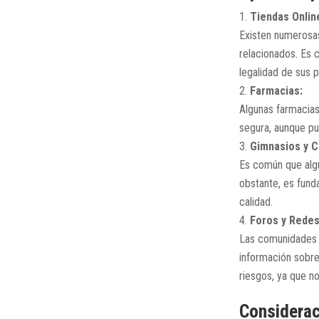
Tiendas Onlin
Existen numerosas
relacionados. Es c
legalidad de sus 
Farmacias:
Algunas farmacia
segura, aunque pu
Gimnasios y C
Es común que algu
obstante, es fund
calidad.
Foros y Redes
Las comunidades e
información sobre
riesgos, ya que no
Considerac