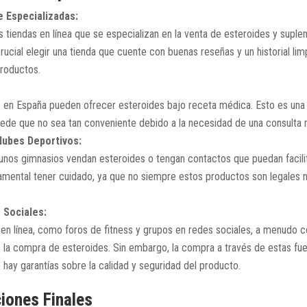
e Especializadas:
 tiendas en línea que se especializan en la venta de esteroides y supl
rucial elegir una tienda que cuente con buenas reseñas y un historial lim
productos.
s en España pueden ofrecer esteroides bajo receta médica. Esto es un
ede que no sea tan conveniente debido a la necesidad de una consulta 
lubes Deportivos:
nos gimnasios vendan esteroides o tengan contactos que puedan facili
amental tener cuidado, ya que no siempre estos productos son legales 
 Sociales:
n línea, como foros de fitness y grupos en redes sociales, a menudo 
 la compra de esteroides. Sin embargo, la compra a través de estas fue
 hay garantías sobre la calidad y seguridad del producto.
iones Finales