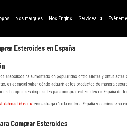
ropos
Nos marques
Nos Engins
Services
Evèneme
rar Esteroides en España
ón
des anabólicos ha aumentado en popularidad entre atletas y entusiastas d
go, es esencial saber dónde adquirir estos productos de manera segura 
remos las opciones disponibles para comprar esteroides en España de f
estolabmadrid.com/
con entrega rápida en toda España y comience su ci
ara Comprar Esteroides