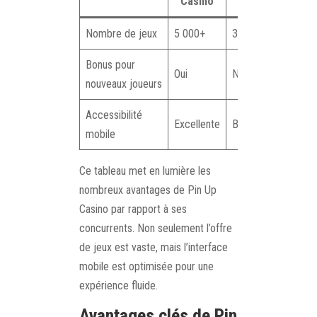
Casino
A
Nombre de jeux
5 000+
3 500+
4 0
Bonus pour
Oui
Non
Oui
nouveaux joueurs
Accessibilité
Excellente
Bon
Moy
mobile
Ce tableau met en lumière les
nombreux avantages de Pin Up
Casino par rapport à ses
concurrents. Non seulement l’offre
de jeux est vaste, mais l’interface
mobile est optimisée pour une
expérience fluide.
Avantages clés de Pin