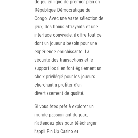
de jeu en ligne de premier plan en
République Démocratique du
Congo. Avec une vaste sélection de
jeux, des bonus attrayants et une
interface conviviale, il offre tout ce
dont un joueur a besoin pour une
expérience enrichissante. La
sécurité des transactions et le
support local en font également un
choix privilégié pour les joueurs
cherchant à profiter d’un
divertissement de qualité.
Si vous êtes prêt à explorer un
monde passionnant de jeux,
n’attendez plus pour télécharger
l’appli Pin Up Casino et