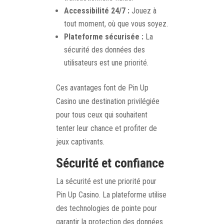
Accessibilité 24/7 :
Jouez à
tout moment, où que vous soyez.
Plateforme sécurisée :
La
sécurité des données des
utilisateurs est une priorité.
Ces avantages font de Pin Up
Casino une destination privilégiée
pour tous ceux qui souhaitent
tenter leur chance et profiter de
jeux captivants.
Sécurité et confiance
La sécurité est une priorité pour
Pin Up Casino. La plateforme utilise
des technologies de pointe pour
garantir la protection des données