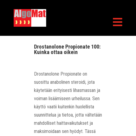

Drostanolone Propionate 100:
Kuinka ottaa oikein
Drostanolone Propionate on
suosittu anabolinen steroidi, jota
käytetään erityisesti lihasmassan ja
voiman lisäämiseen urheilussa. Sen
käyttö vaatii kuitenkin huolellista
suunnittelua ja tietoa, jotta vältetään
mahdolliset haittavaikutukset ja
maksimoidaan sen hyödyt. Tässä