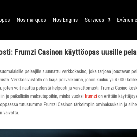
ropos
Nos marques
Nos Engins
Services
Evèneme
osti: Frumzi Casinon käyttöopas uusille pelaa
suomalaisille pelaajille suunnattu verkkokasino, joka tarjoaa joustavan 
istä. Verkkosivustolla on laaja pelivalikoima, johon kuuluu yli 4 000 kolikk
, joten voit nauttia peleistä helposti ja vaivattomasti. Frumzi Casino ke
iin ja paikallisiin maksutapoihin, minkä vuoksi
frumzi
on erittäin käyttäjäys
 oppaassa tutustumme Frumzi Casinon tärkeimpiin ominaisuuksiin ja siihe
n vaivatta.