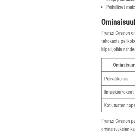
Paikalliset mak
Ominaisuuk
Frumzi Casinon omi
tehokasta pelikok
kilpailijoihin nähde
Ominaisuu
Pelivalikoima
Ilmaiskierrokset
Kotiutusten nop
Frumzi Casinon pe
ominaisuuksien ka