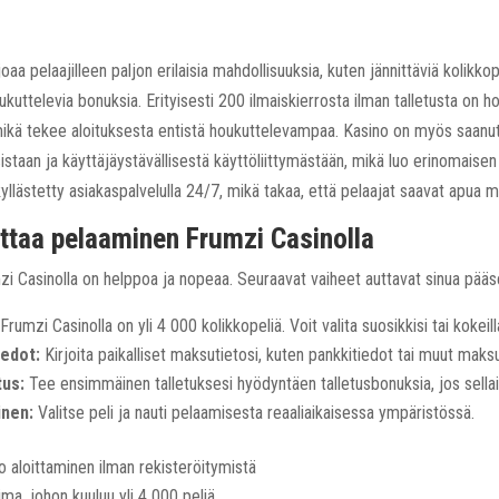
aa pelaajilleen paljon erilaisia mahdollisuuksia, kuten jännittäviä kolikkope
ukuttelevia bonuksia. Erityisesti 200 ilmaiskierrosta ilman talletusta on h
, mikä tekee aloituksesta entistä houkuttelevampaa. Kasino on myös saanu
istaan ja käyttäjäystävällisestä käyttöliittymästään, mikä luo erinomais
llästetty asiakaspalvelulla 24/7, mikä takaa, että pelaajat saavat apua mi
ittaa pelaaminen Frumzi Casinolla
zi Casinolla on helppoa ja nopeaa. Seuraavat vaiheet auttavat sinua pää
Frumzi Casinolla on yli 4 000 kolikkopeliä. Voit valita suosikkisi tai kokeill
edot:
Kirjoita paikalliset maksutietosi, kuten pankkitiedot tai muut maks
tus:
Tee ensimmäinen talletuksesi hyödyntäen talletusbonuksia, jos sellais
inen:
Valitse peli ja nauti pelaamisesta reaaliaikaisessa ympäristössä.
 aloittaminen ilman rekisteröitymistä
ima, johon kuuluu yli 4 000 peliä