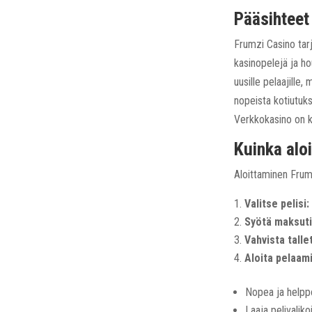
Pääsihteet
Frumzi Casino tarjo
kasinopelejä ja ho
uusille pelaajille
nopeista kotiutuks
Verkkokasino on ky
Kuinka alo
Aloittaminen Frum
Valitse pelisi:
Syötä maksuti
Vahvista talle
Aloita pelaam
Nopea ja helppo
Laaja pelivaliko