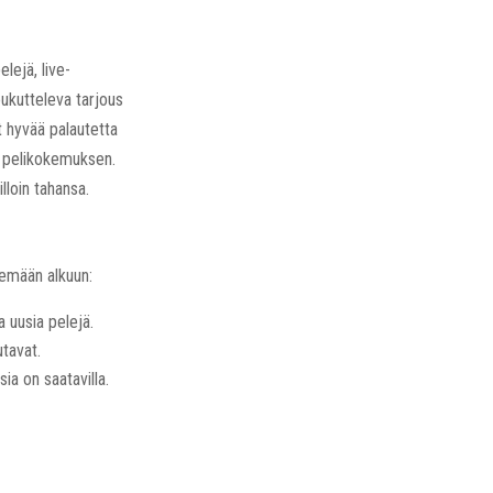
lejä, live-
oukutteleva tarjous
t hyvää palautetta
en pelikokemuksen.
lloin tahansa.
semään alkuun:
a uusia pelejä.
utavat.
ia on saatavilla.