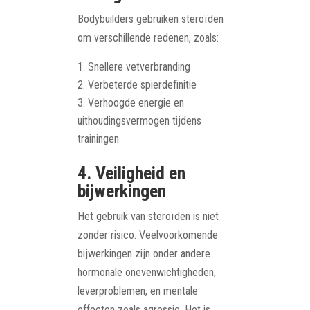
Bodybuilders gebruiken steroïden
om verschillende redenen, zoals:
Snellere vetverbranding
Verbeterde spierdefinitie
Verhoogde energie en
uithoudingsvermogen tijdens
trainingen
4. Veiligheid en
bijwerkingen
Het gebruik van steroïden is niet
zonder risico. Veelvoorkomende
bijwerkingen zijn onder andere
hormonale onevenwichtigheden,
leverproblemen, en mentale
effecten zoals agressie. Het is