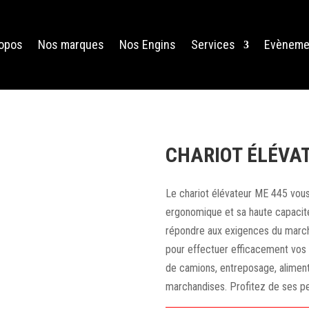
ropos
Nos marques
Nos Engins
Services
Evèneme
CHARIOT ÉLÉVA
Le chariot élévateur ME 445 vous 
ergonomique et sa haute capacit
répondre aux exigences du marché 
pour effectuer efficacement vos
de camions, entreposage, aliment
marchandises. Profitez de ses pe