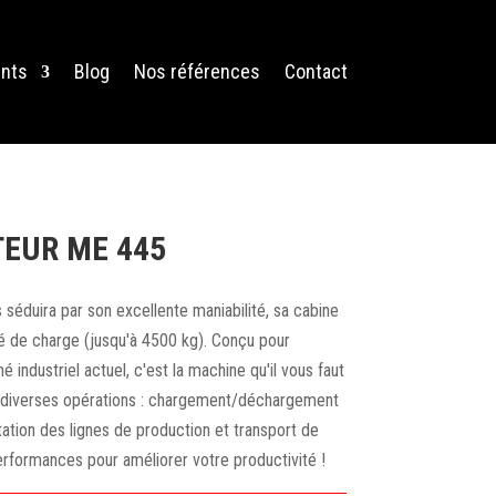
nts
Blog
Nos références
Contact
TEUR ME 445
séduira par son excellente maniabilité, sa cabine
é de charge (jusqu'à 4500 kg). Conçu pour
industriel actuel, c'est la machine qu'il vous faut
 diverses opérations : chargement/déchargement
ation des lignes de production et transport de
rformances pour améliorer votre productivité !