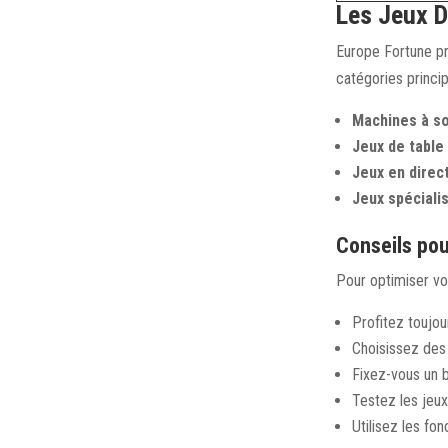
Les Jeux D
Europe Fortune pr
catégories princip
Machines à so
Jeux de table 
Jeux en direct
Jeux spécialis
Conseils pou
Pour optimiser vo
Profitez toujo
Choisissez des 
Fixez-vous un 
Testez les jeu
Utilisez les fo