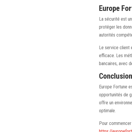
Europe Fort
La sécurité est u
protéger les donn
autorités compéte
Le service client 
efficace. Les mét
bancaires, avec d
Conclusio
Europe Fortune es
opportunités de g
offre un environne
optimale.
Pour commencer vo
https://europefor