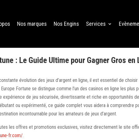
ropos
Nos marques
Nos Engins
Services
Evèneme
tune : Le Guide Ultime pour Gagner Gros en 
constante évolution des jeux d’argent en ligne, il est essentiel de choisi
e. Europe Fortune se distingue comme l’un des casinos en ligne les plus 
ne expérience de jeu sécurisée, divertissante et riche en opportunités d
débutant ou expérimenté, ce guide complet vous aidera à comprendre p
estination incontournable pour les amateurs de jeux d’argent.
tes les offres et promotions exclusives, visitez directement le site offic
tune-fr.com/
.