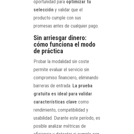
oportunidad para
optimizar tu
selección
y validar que el
producto cumple con sus
promesas antes de cualquier pago.
Sin arriesgar dinero:
cómo funciona el modo
de práctica
Probar la modalidad sin coste
permite evaluar el servicio sin
compromiso financiero, eliminando
barreras de entrada.
La prueba
gratuita es ideal para validar
características clave
como
rendimiento, compatibilidad y
usabilidad. Durante este período, es
posible analizar métricas de