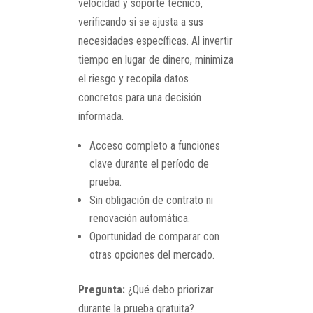
velocidad y soporte técnico,
verificando si se ajusta a sus
necesidades específicas. Al invertir
tiempo en lugar de dinero, minimiza
el riesgo y recopila datos
concretos para una decisión
informada.
Acceso completo a funciones
clave durante el período de
prueba.
Sin obligación de contrato ni
renovación automática.
Oportunidad de comparar con
otras opciones del mercado.
Pregunta:
¿Qué debo priorizar
durante la prueba gratuita?