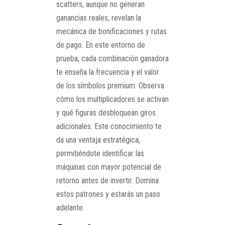
scatters, aunque no generan
ganancias reales, revelan la
mecánica de bonificaciones y rutas
de pago. En este entorno de
prueba, cada combinación ganadora
te enseña la frecuencia y el valor
de los símbolos premium. Observa
cómo los multiplicadores se activan
y qué figuras desbloquean giros
adicionales. Este conocimiento te
da una ventaja estratégica,
permitiéndote identificar las
máquinas con mayor potencial de
retorno antes de invertir. Domina
estos patrones y estarás un paso
adelante.