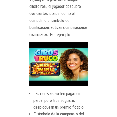
dinero real, el jugador descubre
que ciertos íconos, como el
comodín o el símbolo de
bonificación, activan combinaciones
disimuladas. Por ejemplo:
Las cerezas suelen pagar en
pares, pero tres seguidas
desbloquean un premio ficticio.
El símbolo de la campana o del