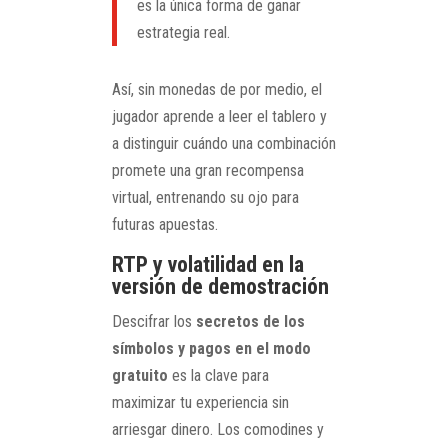
es la única forma de ganar
estrategia real.
Así, sin monedas de por medio, el
jugador aprende a leer el tablero y
a distinguir cuándo una combinación
promete una gran recompensa
virtual, entrenando su ojo para
futuras apuestas.
RTP y volatilidad en la
versión de demostración
Descifrar los
secretos de los
símbolos y pagos en el modo
gratuito
es la clave para
maximizar tu experiencia sin
arriesgar dinero. Los comodines y