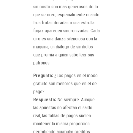
sin costo son más generosos de lo
que se cree, especialmente cuando
tres frutas doradas o una estrella
fugaz aparecen sincronizadas. Cada
giro es una danza silenciosa con la
máquina, un diálogo de símbolos
que premia a quien sabe leer sus
patrones.
Pregunta:
¿Los pagos en el modo
gratuito son menores que en el de
pago?
Respuesta:
No siempre. Aunque
las apuestas no afectan el saldo
real, las tablas de pagos suelen
mantener la misma proporción,
permitiendo acumular créditos