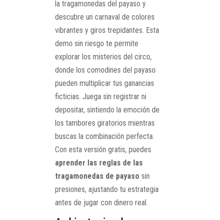
la tragamonedas del payaso y
descubre un carnaval de colores
vibrantes y giros trepidantes. Esta
demo sin riesgo te permite
explorar los misterios del circo,
donde los comodines del payaso
pueden multiplicar tus ganancias
ficticias. Juega sin registrar ni
depositar, sintiendo la emoción de
los tambores giratorios mientras
buscas la combinación perfecta.
Con esta versión gratis, puedes
aprender las reglas de las
tragamonedas de payaso
sin
presiones, ajustando tu estrategia
antes de jugar con dinero real.