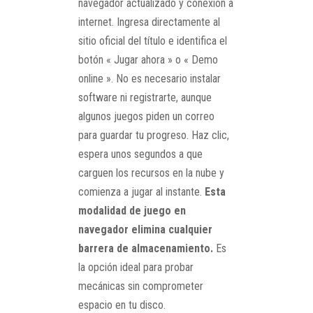
navegador actualizado y conexión a
internet. Ingresa directamente al
sitio oficial del título e identifica el
botón « Jugar ahora » o « Demo
online ». No es necesario instalar
software ni registrarte, aunque
algunos juegos piden un correo
para guardar tu progreso. Haz clic,
espera unos segundos a que
carguen los recursos en la nube y
comienza a jugar al instante.
Esta
modalidad de juego en
navegador elimina cualquier
barrera de almacenamiento.
Es
la opción ideal para probar
mecánicas sin comprometer
espacio en tu disco.