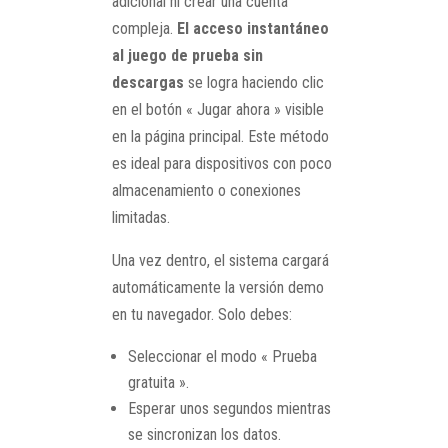
adicional ni crear una cuenta
compleja.
El acceso instantáneo
al juego de prueba sin
descargas
se logra haciendo clic
en el botón « Jugar ahora » visible
en la página principal. Este método
es ideal para dispositivos con poco
almacenamiento o conexiones
limitadas.
Una vez dentro, el sistema cargará
automáticamente la versión demo
en tu navegador. Solo debes:
Seleccionar el modo « Prueba
gratuita ».
Esperar unos segundos mientras
se sincronizan los datos.