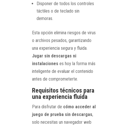
Disponer de todos los controles
táctiles o de teclado sin
demoras.
Esta opción elimina riesgos de virus
o archivos pesados, garantizando
una experiencia segura y fluida.
Jugar sin descargas ni
instalaciones
es hoy la forma más
inteligente de evaluar el contenido
antes de comprometerte.
Requisitos técnicos para
una experiencia fluida
Para disfrutar de
cómo acceder al
juego de prueba sin descargas
,
solo necesitas un navegador web