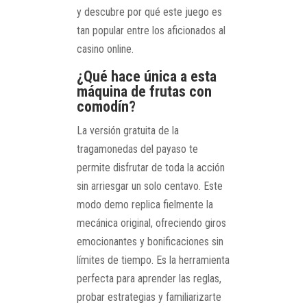
y descubre por qué este juego es
tan popular entre los aficionados al
casino online.
¿Qué hace única a esta
máquina de frutas con
comodín?
La versión gratuita de la
tragamonedas del payaso te
permite disfrutar de toda la acción
sin arriesgar un solo centavo. Este
modo demo replica fielmente la
mecánica original, ofreciendo giros
emocionantes y bonificaciones sin
límites de tiempo. Es la herramienta
perfecta para aprender las reglas,
probar estrategias y familiarizarte