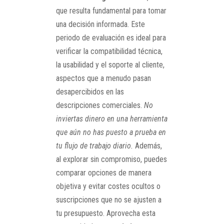
que resulta fundamental para tomar
una decisión informada. Este
periodo de evaluación es ideal para
verificar la compatibilidad técnica,
la usabilidad y el soporte al cliente,
aspectos que a menudo pasan
desapercibidos en las
descripciones comerciales.
No
inviertas dinero en una herramienta
que aún no has puesto a prueba en
tu flujo de trabajo diario.
Además,
al explorar sin compromiso, puedes
comparar opciones de manera
objetiva y evitar costes ocultos o
suscripciones que no se ajusten a
tu presupuesto. Aprovecha esta