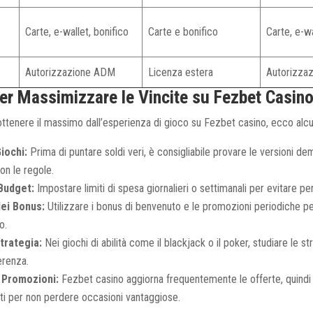
Carte, e-wallet, bonifico
Carte e bonifico
Carte, e-wa
Autorizzazione ADM
Licenza estera
Autorizza
per Massimizzare le Vincite su Fezbet Casin
ttenere il massimo dall’esperienza di gioco su Fezbet casino, ecco alcuni 
iochi:
Prima di puntare soldi veri, è consigliabile provare le versioni d
on le regole.
Budget:
Impostare limiti di spesa giornalieri o settimanali per evitare p
dei Bonus:
Utilizzare i bonus di benvenuto e le promozioni periodiche pe
o.
trategia:
Nei giochi di abilità come il blackjack o il poker, studiare le st
erenza.
 Promozioni:
Fezbet casino aggiorna frequentemente le offerte, quindi
ti per non perdere occasioni vantaggiose.