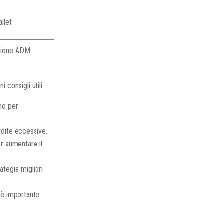
llet
zione ADM
o
consigli utili:
emo per
erdite eccessive.
r aumentare il
rategie migliori
 è importante