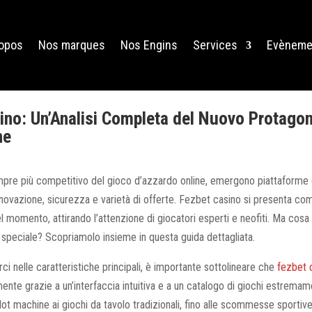
ropos
Nos marques
Nos Engins
Services
Evèneme
ino: Un’Analisi Completa del Nuovo Protagon
ne
re più competitivo del gioco d’azzardo online, emergono piattaforme 
nnovazione, sicurezza e varietà di offerte. Fezbet casino si presenta com
el momento, attirando l’attenzione di giocatori esperti e neofiti. Ma cos
 speciale? Scopriamolo insieme in questa guida dettagliata.
ci nelle caratteristiche principali, è importante sottolineare che
fezbet 
nte grazie a un’interfaccia intuitiva e a un catalogo di giochi estremam
lot machine ai giochi da tavolo tradizionali, fino alle scommesse sportive